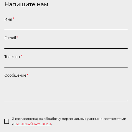
Напишите нам
Имя
*
E-mail
*
Телефон
*
Сообщение
*
Я согласен(сна) на обработку персональных данных в соответствии
с
политикой компании
.