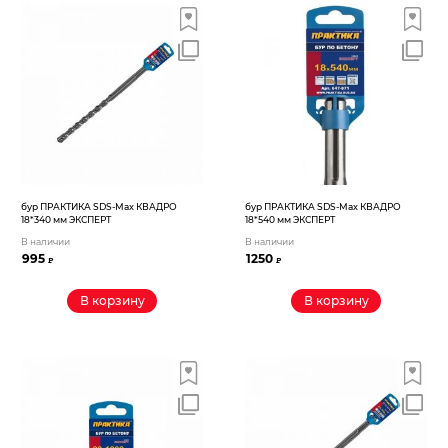
бур ПРАКТИКА SDS-Max КВАДРО
бур ПРАКТИКА SDS-Max КВАДРО
18*340 мм ЭКСПЕРТ
18*540 мм ЭКСПЕРТ
В наличии
В наличии
995
1250
₽
₽
В корзину
В корзину