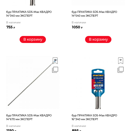
бур ПРАКТИКА SDS-Max КВАДРО
бур ПРАКТИКА SDS-Max КВАДРО
14*340 мм ЭКСПЕРТ
14*540 мм ЭКСПЕРТ
В наличии
В наличии
755
1050
₽
₽
В корзину
В корзину
бур ПРАКТИКА SDS-Max КВАДРО
бур ПРАКТИКА SDS-Max КВАДРО
14*670 мм ЭКСПЕРТ
16*340 мм ЭКСПЕРТ
В наличии
В наличии
1150
895