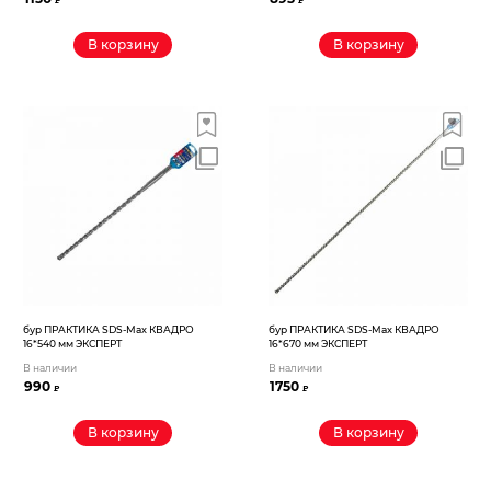
₽
₽
В корзину
В корзину
бур ПРАКТИКА SDS-Max КВАДРО
бур ПРАКТИКА SDS-Max КВАДРО
16*540 мм ЭКСПЕРТ
16*670 мм ЭКСПЕРТ
В наличии
В наличии
990
1750
₽
₽
В корзину
В корзину