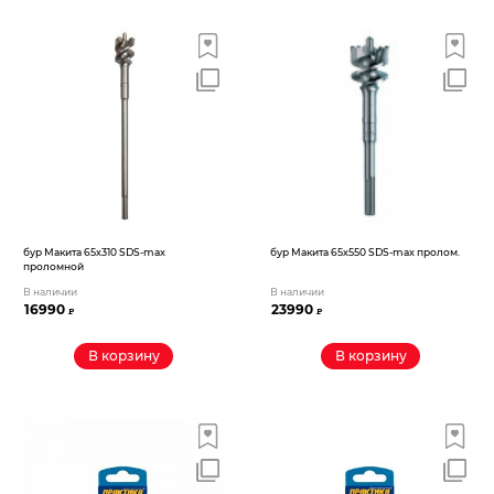
бур Макита 65х310 SDS-max
бур Макита 65х550 SDS-max пролом.
проломной
В наличии
В наличии
16990
23990
₽
₽
В корзину
В корзину