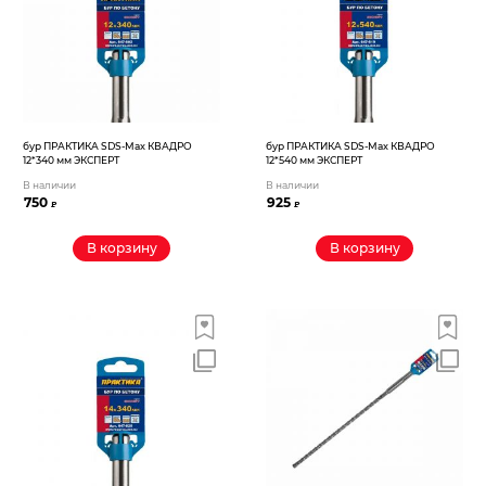
бур ПРАКТИКА SDS-Max КВАДРО
бур ПРАКТИКА SDS-Max КВАДРО
12*340 мм ЭКСПЕРТ
12*540 мм ЭКСПЕРТ
В наличии
В наличии
750
925
₽
₽
В корзину
В корзину