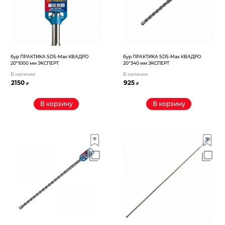
бур ПРАКТИКА SDS-Max КВАДРО
бур ПРАКТИКА SDS-Max КВАДРО
20*1000 мм ЭКСПЕРТ
20*340 мм ЭКСПЕРТ
В наличии
В наличии
2150
925
₽
₽
В корзину
В корзину