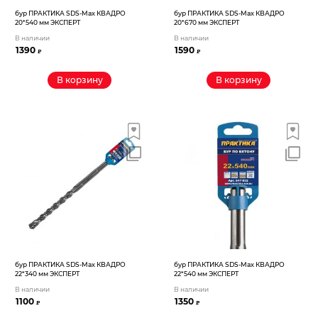
бур ПРАКТИКА SDS-Max КВАДРО
бур ПРАКТИКА SDS-Max КВАДРО
20*540 мм ЭКСПЕРТ
20*670 мм ЭКСПЕРТ
В наличии
В наличии
1390
1590
₽
₽
В корзину
В корзину
бур ПРАКТИКА SDS-Max КВАДРО
бур ПРАКТИКА SDS-Max КВАДРО
22*340 мм ЭКСПЕРТ
22*540 мм ЭКСПЕРТ
В наличии
В наличии
1100
1350
₽
₽