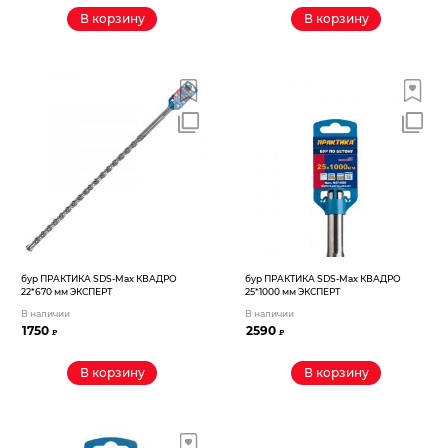
В корзину
В корзину
бур ПРАКТИКА SDS-Max КВАДРО
бур ПРАКТИКА SDS-Max КВАДРО
22*670 мм ЭКСПЕРТ
25*1000 мм ЭКСПЕРТ
В наличии
В наличии
1750
2590
₽
₽
В корзину
В корзину