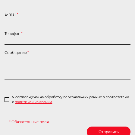
E-mail
*
Телефон
*
Сообщение
*
Я согласен(сна) на обработку персональных данных в соответствии
с
политикой компании
.
* Обязательные поля
Отправить