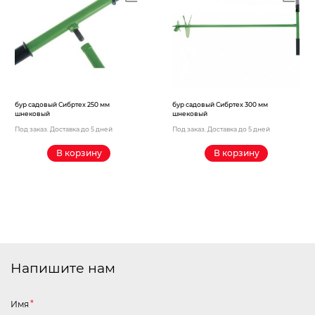
Электрохозтовары
бур садовый Сибртех 250 мм
бур садовый Сибртех 300 мм
шнековый
шнековый
Под заказ. Доставка до 5 дней
Под заказ. Доставка до 5 дней
В корзину
В корзину
Напишите нам
Имя
*