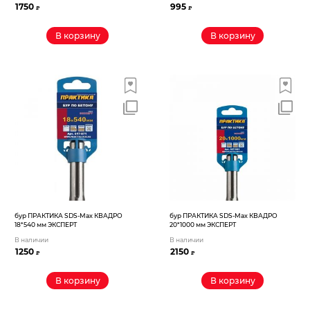
1750
995
₽
₽
В корзину
В корзину
бур ПРАКТИКА SDS-Max КВАДРО
бур ПРАКТИКА SDS-Max КВАДРО
18*540 мм ЭКСПЕРТ
20*1000 мм ЭКСПЕРТ
В наличии
В наличии
1250
2150
₽
₽
В корзину
В корзину