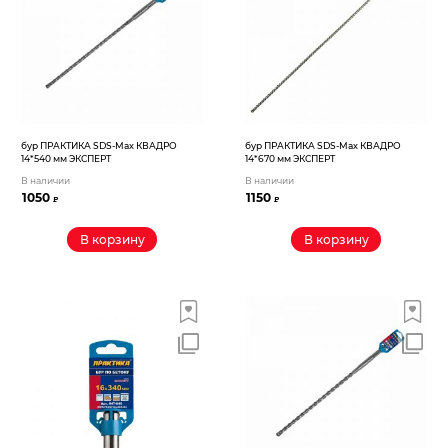
бур ПРАКТИКА SDS-Max КВАДРО
бур ПРАКТИКА SDS-Max КВАДРО
14*540 мм ЭКСПЕРТ
14*670 мм ЭКСПЕРТ
В наличии
В наличии
1050
1150
₽
₽
В корзину
В корзину