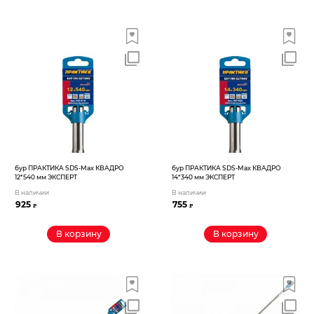
бур ПРАКТИКА SDS-Max КВАДРО
бур ПРАКТИКА SDS-Max КВАДРО
12*540 мм ЭКСПЕРТ
14*340 мм ЭКСПЕРТ
В наличии
В наличии
925
755
₽
₽
В корзину
В корзину