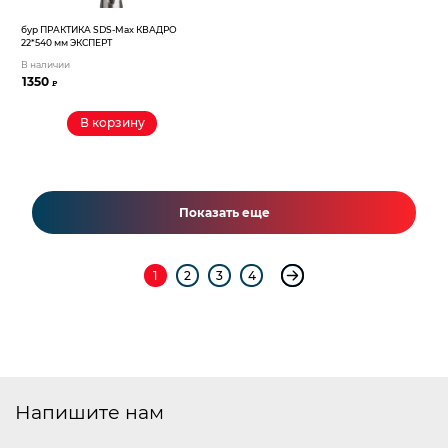
бур ПРАКТИКА SDS-Max КВАДРО
22*540 мм ЭКСПЕРТ
В наличии
1350
₽
В корзину
Показать еще
1
2
3
4
Напишите нам