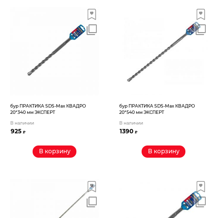
бур ПРАКТИКА SDS-Max КВАДРО
бур ПРАКТИКА SDS-Max КВАДРО
20*340 мм ЭКСПЕРТ
20*540 мм ЭКСПЕРТ
В наличии
В наличии
925
1390
₽
₽
В корзину
В корзину