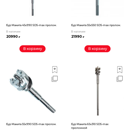
бур Макита 45х990 SDS-max пролом.
бур Макита 55х550 SDS-max пролом.
В наличии
В наличии
20990
21990
₽
₽
В корзину
В корзину
бур Макита 55х990 SDS-max пролом.
бур Макита 65х310 SDS-max
проломной