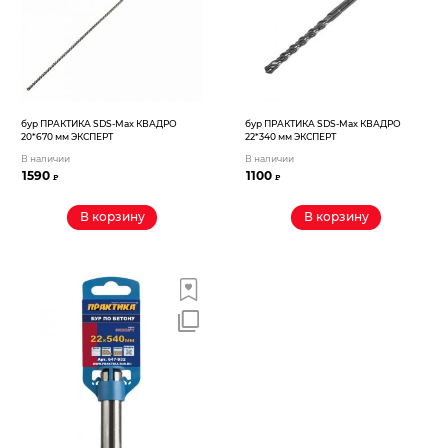
бур ПРАКТИКА SDS-Max КВАДРО
бур ПРАКТИКА SDS-Max КВАДРО
20*670 мм ЭКСПЕРТ
22*340 мм ЭКСПЕРТ
В наличии
В наличии
1590
1100
₽
₽
В корзину
В корзину