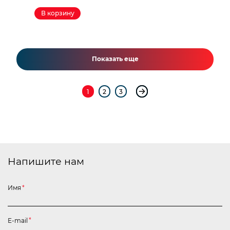
В корзину
Показать еще
1
2
3
Напишите нам
Имя
*
E-mail
*