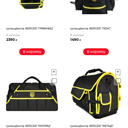
сумка д/инстр. BERGER “ГРИМНИЦ”
сумка д/инстр. BERGER “ЛЕНС”
В наличии
В наличии
2390
1490
₽
₽
В корзину
В корзину
сумка д/инстр. BERGER “МЮРИЦ”
сумка д/инстр. BERGER “ФЕЛЬД”