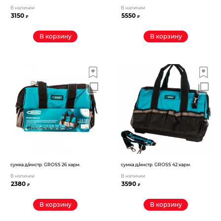
В наличии
В наличии
3150
5550
₽
₽
В корзину
В корзину
сумка д/инстр. GROSS 26 карм.
сумка д/инстр. GROSS 42 карм.
В наличии
В наличии
2380
3590
₽
₽
В корзину
В корзину