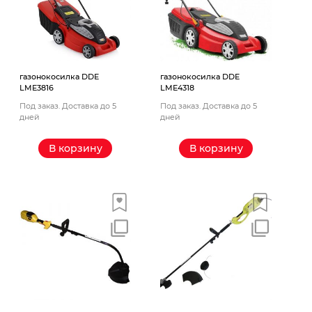
газонокосилка DDE
газонокосилка DDE
LME3816
LME4318
Под заказ. Доставка до 5
Под заказ. Доставка до 5
дней
дней
В корзину
В корзину