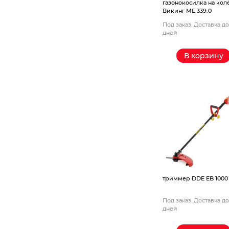
газонокосилка на кол
Викинг МЕ 339.0
Под заказ. Доставка до
дней
В корзину
триммер DDE EB 1000
Под заказ. Доставка до
дней