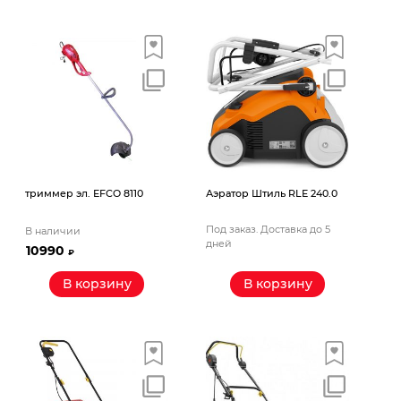
триммер эл. EFCO 8110
Аэратор Штиль RLE 240.0
Под заказ. Доставка до 5
В наличии
дней
10990
₽
В корзину
В корзину