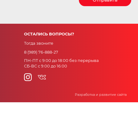
ОСТАЛИСЬ ВОПРОСЫ?
Тогда звоните
8 (989) 76-888-27
ПН-ПТ с 9:00 до 18:00 без перерыва
СБ-ВС с 9:00 до 16:00
Разработка и развитие сайта