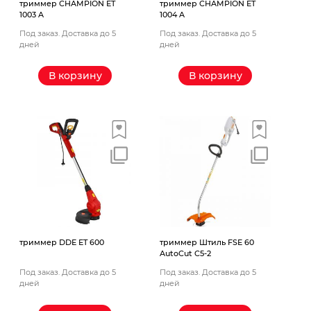
триммер CHAMPION ET
триммер CHAMPION ET
1003 A
1004 A
Под заказ. Доставка до 5
Под заказ. Доставка до 5
дней
дней
В корзину
В корзину
триммер DDE ET 600
триммер Штиль FSE 60
AutoCut C5-2
Под заказ. Доставка до 5
Под заказ. Доставка до 5
дней
дней