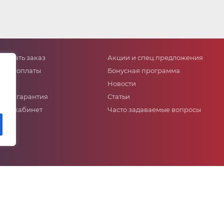
сделать заказ
Акции и спец.предложения
собы оплаты
Бонусная программа
тавка
Новости
ат и гарантия
Статьи
ный кабинет
Часто задаваемые вопросы