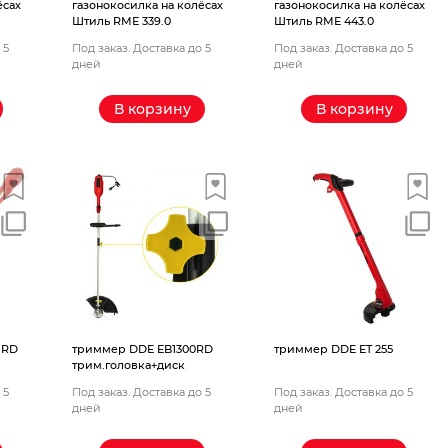
ёсах
газонокосилка на колёсах
газонокосилка на колёсах
Штиль RМЕ 339.0
Штиль RМЕ 443.0
 5
Под заказ. Доставка до 5
Под заказ. Доставка до 5
дней
дней
В корзину
В корзину
 RD
триммер DDE EB1300RD
триммер DDE ET 255
трим.головка+диск
 5
Под заказ. Доставка до 5
Под заказ. Доставка до 5
дней
дней