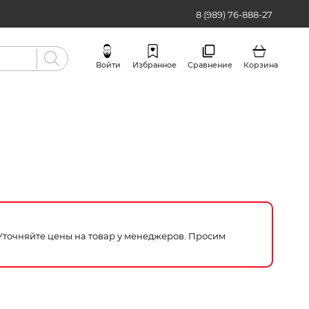
8 (989) 76-888-27
Войти
Избранное
Сравнение
Корзина
Бренды
 Уточняйте цены на товар у менеджеров. Просим