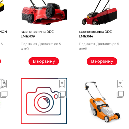
PION
газонокосилка DDE
газонокосилка DDE
LME3109
LME3614
 5
Под заказ. Доставка до 5
Под заказ. Доставка до 5
дней
дней
В корзину
В корзину