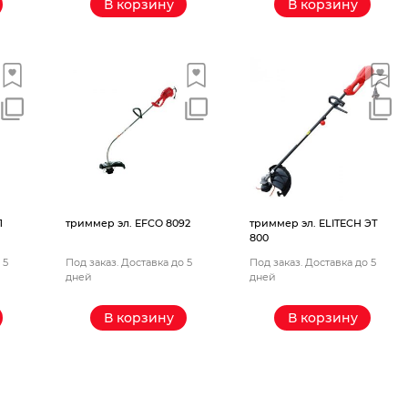
В корзину
В корзину
1
триммер эл. EFCO 8092
триммер эл. ELITECH ЭТ
800
 5
Под заказ. Доставка до 5
Под заказ. Доставка до 5
дней
дней
В корзину
В корзину