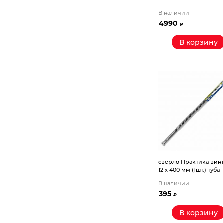
Станки
В наличии
4990
₽
Строительное оборудование
В корзину
Электроинструмент
Электрохозтовары
сверло Практика вин
12 х 400 мм (1шт.) туба
В наличии
395
₽
В корзину