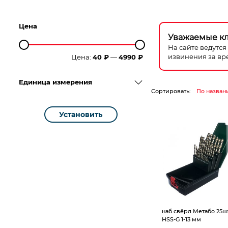
Компрессорное оборудование
Цена
Новогодние товары
Уважаемые к
На сайте ведутс
извинения за вр
Цена:
40 ₽
—
4990 ₽
Отопление и климат
Единица измерения
Подарочные сертификаты
Сортировать:
По назван
Расходные материалы и оснастка
Установить
Сад-огород
Садовая техника
Сварочное оборудование
Спецодежда
наб.свёрл Метабо 25ш
HSS-G 1-13 мм