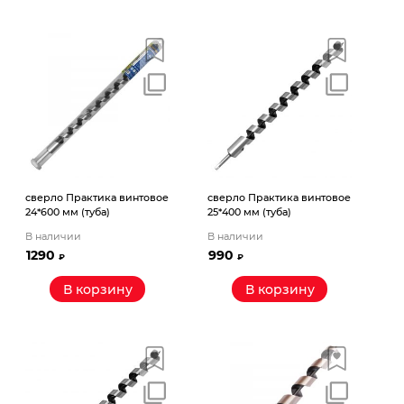
сверло Практика винтовое
сверло Практика винтовое
24*600 мм (туба)
25*400 мм (туба)
В наличии
В наличии
1290
990
₽
₽
В корзину
В корзину