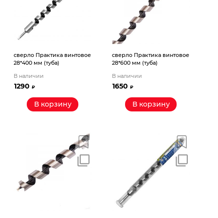
сверло Практика винтовое
сверло Практика винтовое
28*400 мм (туба)
28*600 мм (туба)
В наличии
В наличии
1290
1650
₽
₽
В корзину
В корзину