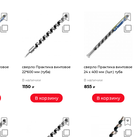
товое
сверло Практика винтовое
сверло Практика винтовое
22*600 мм (туба)
24 х 400 мм (1шт.) туба
В наличии
В наличии
1150
855
₽
₽
В корзину
В корзину