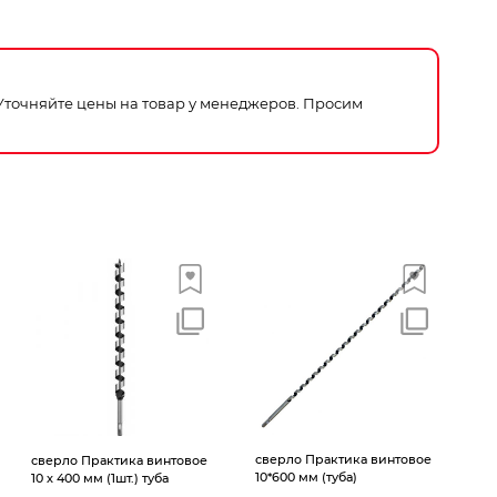
 Уточняйте цены на товар у менеджеров. Просим
сверло Практика винтовое
сверло Практика винтовое
10*600 мм (туба)
10 х 400 мм (1шт.) туба