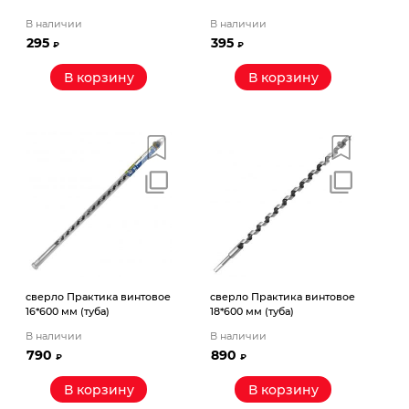
В наличии
В наличии
295
395
₽
₽
В корзину
В корзину
сверло Практика винтовое
сверло Практика винтовое
16*600 мм (туба)
18*600 мм (туба)
В наличии
В наличии
790
890
₽
₽
В корзину
В корзину