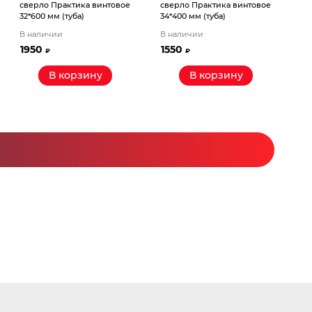
сверло Практика винтовое
сверло Практика винтовое
32*600 мм (туба)
34*400 мм (туба)
В наличии
В наличии
1950
1550
₽
₽
В корзину
В корзину