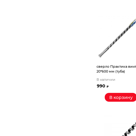
сверло Практика вин
20*600 мм (туба)
В наличии
990
₽
В корзину