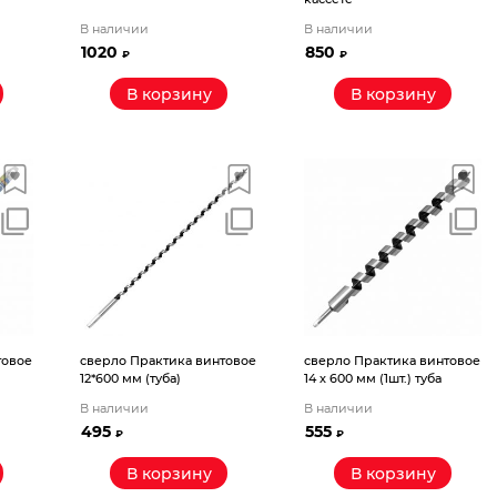
В наличии
В наличии
1020
850
₽
₽
В корзину
В корзину
товое
сверло Практика винтовое
сверло Практика винтовое
12*600 мм (туба)
14 х 600 мм (1шт.) туба
В наличии
В наличии
495
555
₽
₽
В корзину
В корзину