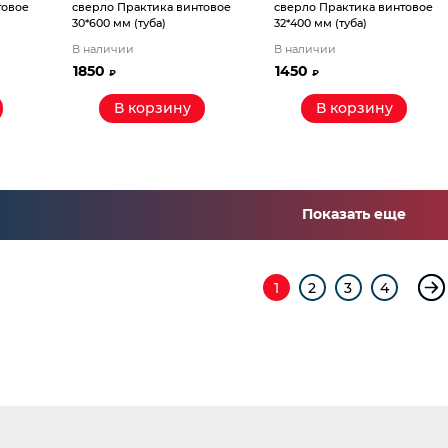
товое
сверло Практика винтовое
сверло Практика винтовое
30*600 мм (туба)
32*400 мм (туба)
В наличии
В наличии
1850
1450
₽
₽
В корзину
В корзину
Показать еще
1
2
3
4