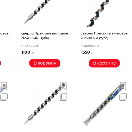
товое
сверло Практика винтовое
сверло Практика винтовое
26*400 мм (туба)
26*600 мм (туба)
В наличии
В наличии
1100
1550
₽
₽
В корзину
В корзину