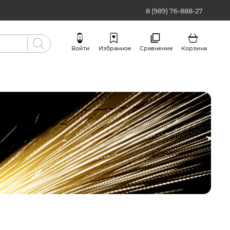
8 (989) 76-888-27
Войти
Избранное
Сравнение
Корзина
Бренды