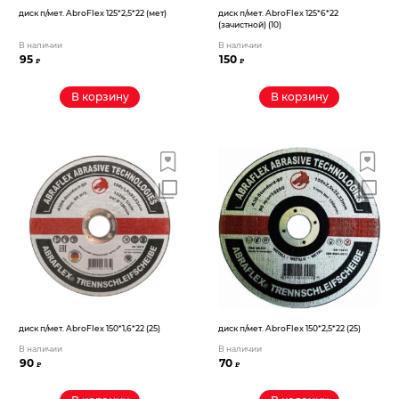
диск п/мет. AbroFlex 125*2,5*22 (мет)
диск п/мет. AbroFlex 125*6*22
(зачистной) (10)
В наличии
В наличии
95
150
₽
₽
В корзину
В корзину
диск п/мет. AbroFlex 150*1,6*22 (25)
диск п/мет. AbroFlex 150*2,5*22 (25)
В наличии
В наличии
90
70
₽
₽