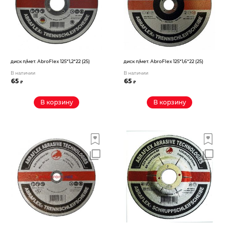
диск п/мет. AbroFlex 125*1,6*22 (25)
диск п/мет. AbroFlex 125*1,2*22 (25)
В наличии
В наличии
65
65
₽
₽
В корзину
В корзину