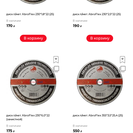
диск п/мет. AbroFlex 230*1,8*22 (25)
диск п/мет. AbroFlex 230*2,5*22 (25)
В наличии
В наличии
170
190
₽
₽
В корзину
В корзину
диск п/мет. AbroFlex 230*6,0*22
диск п/мет. AbroFlex 355*3,5*25,4 (25)
(зачистной)
В наличии
В наличии
175
550
₽
₽