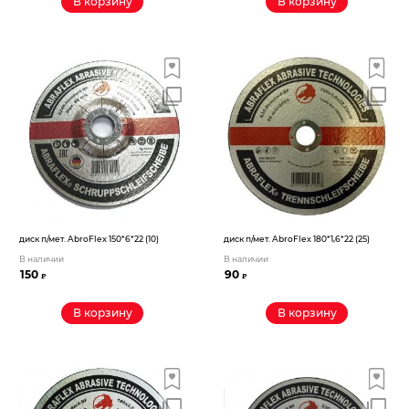
В корзину
В корзину
диск п/мет. AbroFlex 150*6*22 (10)
диск п/мет. AbroFlex 180*1,6*22 (25)
В наличии
В наличии
150
90
₽
₽
В корзину
В корзину