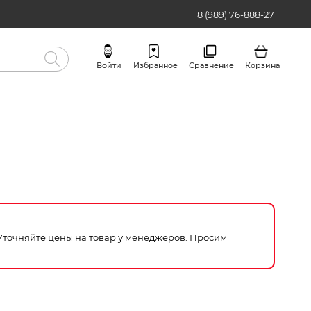
8 (989) 76-888-27
Войти
Избранное
Сравнение
Корзина
Бренды
 Уточняйте цены на товар у менеджеров. Просим