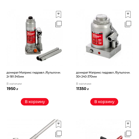
домкрат Матрикс гидравл./бутылочн.
домкрат Матрикс гидравл./бутылочн.
2т 181-345мм
30т 240-370мм
В наличии
В наличии
1950
11350
₽
₽
В корзину
В корзину