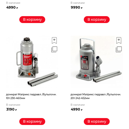
В наличии
В наличии
4990
9990
₽
₽
В корзину
В корзину
домкрат Матрикс гидравл./бутылочн.
домкрат Матрикс гидравл./бутылочн.
10т 230-460мм
20т 242-452мм
В наличии
В наличии
3190
4990
₽
₽
В корзину
В корзину