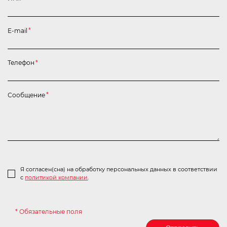
E-mail
*
Телефон
*
Сообщение
*
Я согласен(сна) на обработку персональных данных в соответствии
с
политикой компании
.
* Обязательные поля