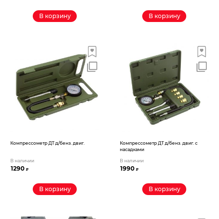
В корзину
В корзину
Компрессометр ДТ д/бенз. двиг.
Компрессометр ДТ д/бенз. двиг. с
насадками
В наличии
В наличии
1290
1990
₽
₽
В корзину
В корзину