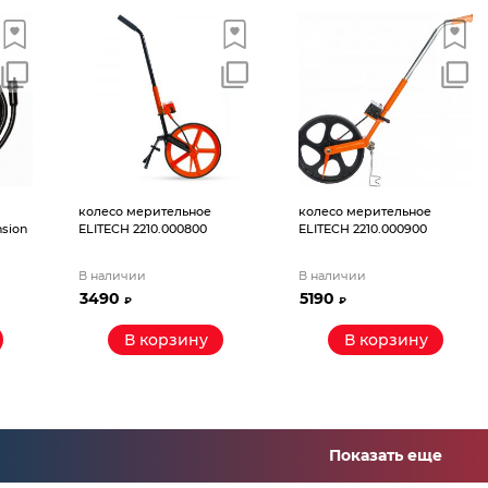
колесо мерительное
колесо мерительное
sion
ELITECH 2210.000800
ELITECH 2210.000900
В наличии
В наличии
3490
5190
₽
₽
В корзину
В корзину
Показать еще