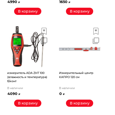
4990
1650
₽
₽
В корзину
В корзину
измеритель ADA ZHT 100
Измерительный центр
(влажность и температура)
КАПРО 120 см
б/конт
В наличии
В наличии
4090
0
₽
₽
В корзину
В корзину