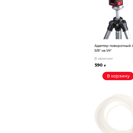
Адаптер поворотный
5/8″ на 1/4″
В наличии
590
₽
В корзину