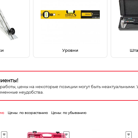
ки
Уровни
Шта
лиенты!
я работы, цены на некоторые позиции могут быть неактуальными.
еменные неудобства.
ию
Цены: по возрастанию
Цены: по убыванию