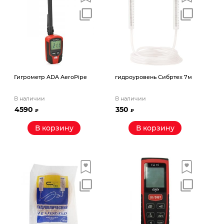
Гигрометр ADA AeroPipe
гидроуровень Сибртех 7м
В наличии
В наличии
4590
350
₽
₽
В корзину
В корзину