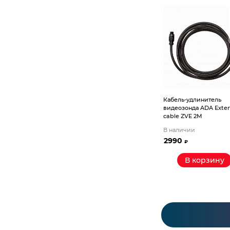
Кабель-удлинитель
видеозонда ADA Exten
cable ZVE 2M
В наличии
2990
₽
В корзину