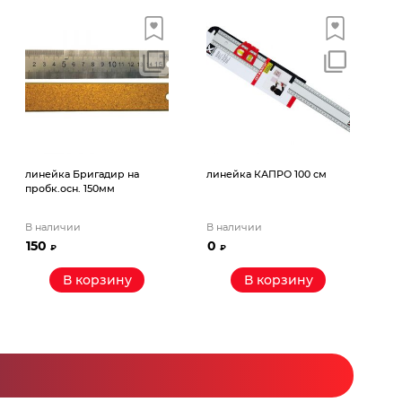
линейка Бригадир на
линейка КАПРО 100 см
пробк.осн. 150мм
В наличии
В наличии
150
0
₽
₽
В корзину
В корзину