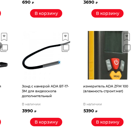
690
3690
₽
₽
В корзину
В корзину
я
Зонд с камерой ADA BT-17-
измеритель ADA ZFM 100
3M для видеоскопа
(влажность строит.мат)
дополнительный
В наличии
В наличии
3990
5390
₽
₽
В корзину
В корзину