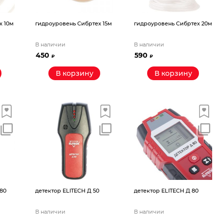
х 10м
гидроуровень Сибртех 15м
гидроуровень Сибртех 20м
В наличии
В наличии
450
590
₽
₽
В корзину
В корзину
 80
детектор ELITECH Д 50
детектор ELITECH Д 80
В наличии
В наличии