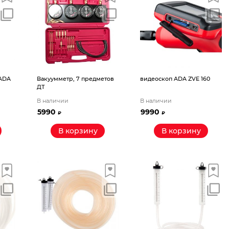
 ADA
Вакуумметр, 7 предметов
видеоскоп ADA ZVE 160
ДТ
В наличии
В наличии
5990
9990
₽
₽
В корзину
В корзину