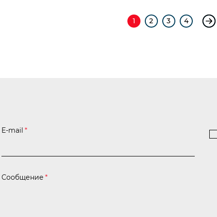
1
2
3
4
E-mail
*
Сообщение
*