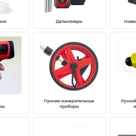
вни
Дальномеры
Ниве
Прочие измерительные
Ручной
ры
приборы