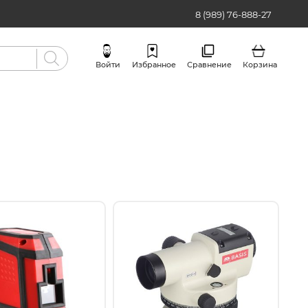
8 (989) 76-888-27
Войти
Избранное
Сравнение
Корзина
Бренды