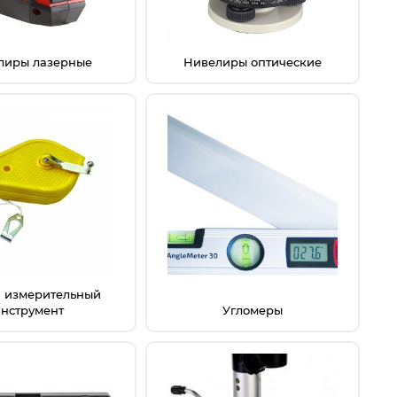
лиры лазерные
Нивелиры оптические
 измерительный
инструмент
Угломеры