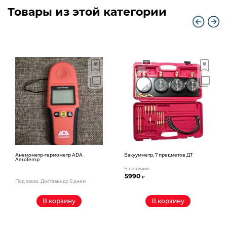
Товары из этой категории
Анемометр-термометр ADA
Вакуумметр, 7 предметов ДТ
AeroTemp
В наличии
5990
₽
Под заказ. Доставка до 5 дней
В корзину
В корзину