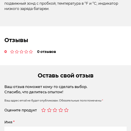
подвижный зонд с пробкой; температура в °F и °C; индикатор
низкого заряда батареи.
Отзывы
0
0 отзывов
Оставь свой отзыв
Ваш отзыв поможет кому-то сделать выбор.
Спасибо, что делитесь опытом!
Ваш адрес email не будет опубликован.
Обязательные поля помечены
*
Оцените продукт
Имя
*