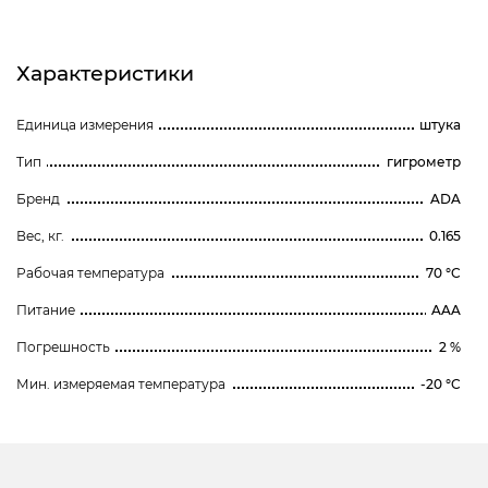
Характеристики
Единица измерения
штука
Тип
гигрометр
Бренд
ADA
Вес, кг.
0.165
Рабочая температура
70 °C
Питание
AAA
Погрешность
2 %
Мин. измеряемая температура
-20 °C