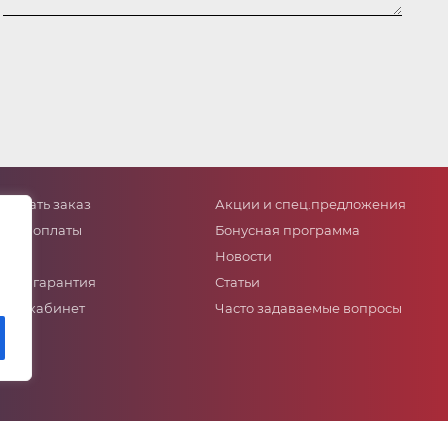
сделать заказ
Акции и спец.предложения
собы оплаты
Бонусная программа
тавка
Новости
ат и гарантия
Статьи
ный кабинет
Часто задаваемые вопросы