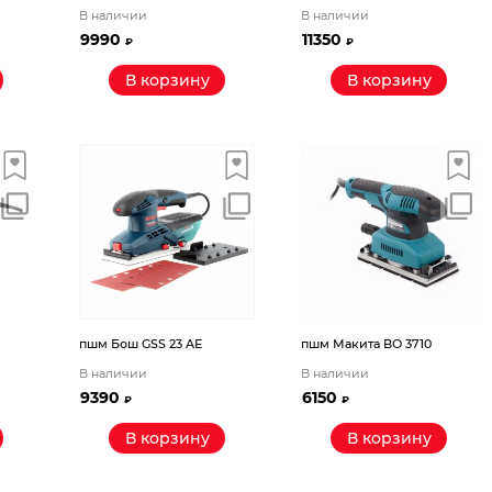
В наличии
В наличии
9990
11350
₽
₽
В корзину
В корзину
пшм Бош GSS 23 AЕ
пшм Макита ВО 3710
В наличии
В наличии
9390
6150
₽
₽
В корзину
В корзину