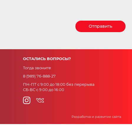
Отправить
ОСТАЛИСЬ ВОПРОСЫ?
Тогда звоните
8 (989) 76-888-27
ПН-ПТ с 9:00 до 18:00 без перерыва
СБ-ВС с 9:00 до 16:00
Разработка и развитие сайта