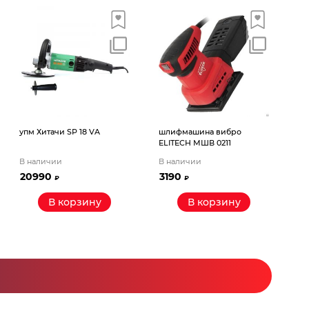
упм Хитачи SP 18 VA
шлифмашина вибро
ELITECH МШВ 0211
В наличии
В наличии
20990
3190
₽
₽
В корзину
В корзину