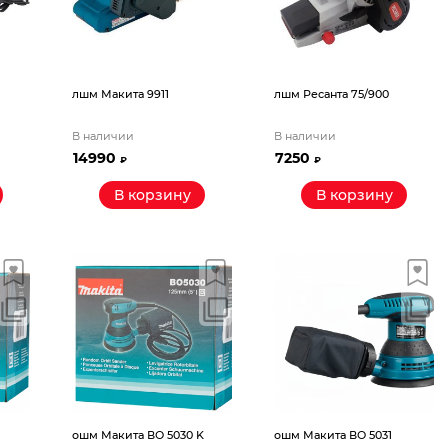
лшм Макита 9911
лшм Ресанта 75/900
В наличии
В наличии
14990
7250
₽
₽
В корзину
В корзину
ошм Макита ВО 5030 K
ошм Макита ВО 5031