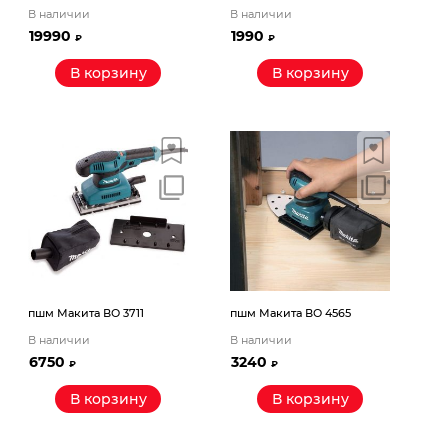
В наличии
В наличии
19990
1990
₽
₽
В корзину
В корзину
пшм Макита ВО 3711
пшм Макита ВО 4565
В наличии
В наличии
6750
3240
₽
₽
В корзину
В корзину