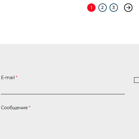
1
2
3
E-mail
*
Сообщение
*