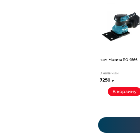
пшм Макита ВО 4566
В наличии
7250
₽
В корзину