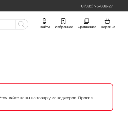
8 (989) 76-888-27
Войти
Избранное
Сравнение
Корзина
Бренды
 Уточняйте цены на товар у менеджеров. Просим