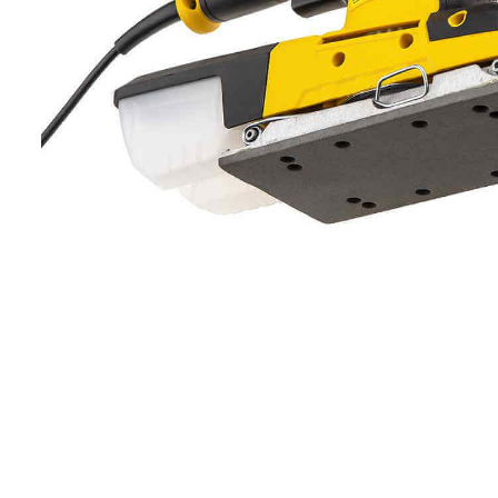
Компрессорное оборудование
Новогодние товары
Отопление и климат
Подарочные сертификаты
Расходные материалы и оснастка
Сад-огород
Садовая техника
Сварочное оборудование
Спецодежда