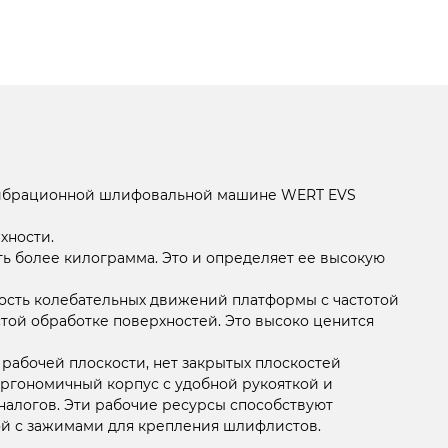
о вибрационной шлифовальной машине WERT EVS
хности.
ть более килограмма. Это и определяет ее высокую
ость колебательных движений платформы с частотой
стой обработке поверхностей. Это высоко ценится
рабочей плоскости, нет закрытых плоскостей
 эргономичный корпус с удобной рукояткой и
налогов. Эти рабочие ресурсы способствуют
ой с зажимами для крепления шлифлистов.