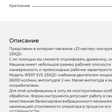
Крепление
Описание
Представим в интернет-магазине «23 мастер» инстр
230QD.
С ее помощью вы сможете отшлифовать древесину, си
Машина имеет небольшой размер рабочей плоскости – 
маневренность и превосходные рабочие характеристи
Модель WERT EVS 230QD снабжена двигателем мощност
26000 кол/мин, амплитудой 2 мм. Малая амплитуда и 
потребителями.
Для этой шлифмашины в силу ее конструктивных особ
обработки. Форма инструмента допускает работу в сам
качественная балансировка вибрационного механизма 
наименьшей утомляемости оператора в процессе его
ОСОБЕННОСТИ: