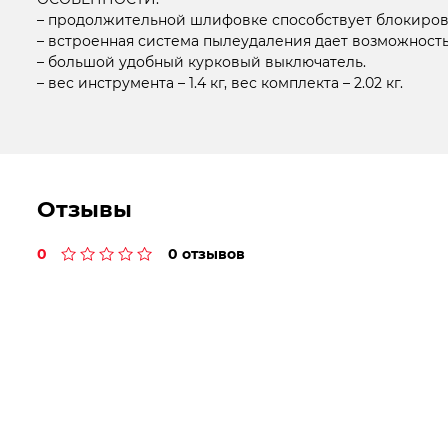
– продолжительной шлифовке способствует блокиров
– встроенная система пылеудаления дает возможность
– большой удобный курковый выключатель.
– вес инструмента – 1.4 кг, вес комплекта – 2.02 кг.
Отзывы
0
0 отзывов