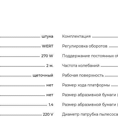
штука
Комплектация
WERT
Регулировка оборотов
270 W
Поддержание постоянных о
2 м.
Частота колебаний
щеточный
Рабочая поверхность
нет
Размер хода платформы
нет
Размер абразивной бумаги 
1.4
Размер абразивной бумаги (
220 V
Диаметр патрубка пылесоса