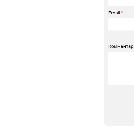
Email
*
Коммента