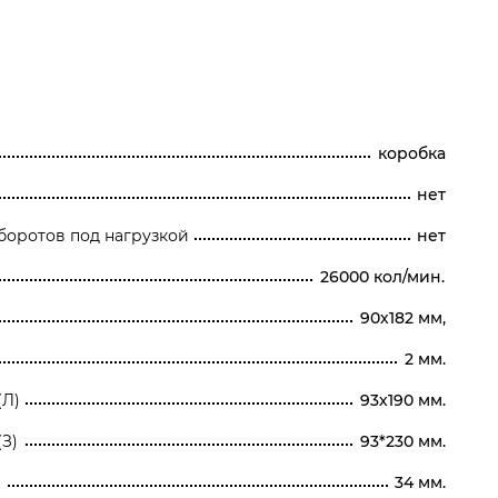
коробка
нет
боротов под нагрузкой
нет
26000 кол/мин.
90х182 мм,
2 мм.
(Л)
93х190 мм.
З)
93*230 мм.
34 мм.