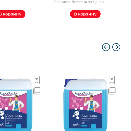
Под заказ. Доставка до 5 дней
П
В корзину
В корзину
A