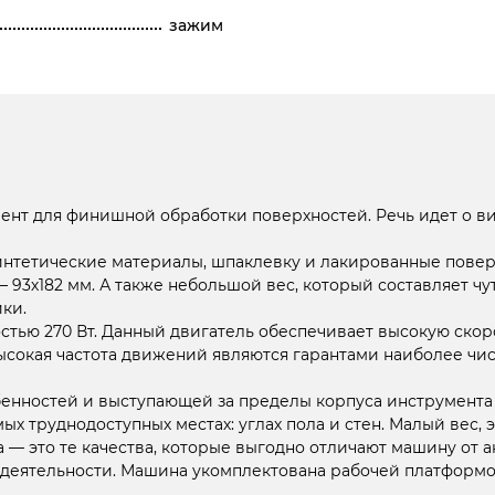
зажим
умент для финишной обработки поверхностей. Речь идет 
нтетические материалы, шпаклевку и лакированные повер
93х182 мм. А также небольшой вес, который составляет чу
ки.
ью 270 Вт. Данный двигатель обеспечивает высокую скор
высокая частота движений являются гарантами наиболее чи
енностей и выступающей за пределы корпуса инструмента 
ых труднодоступных местах: углах пола и стен. Малый вес,
— это те качества, которые выгодно отличают машину от а
 деятельности. Машина укомплектована рабочей платформ