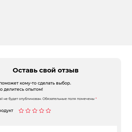
Оставь свой отзыв
поможет кому-то сделать выбор.
то делитесь опытом!
l не будет опубликован.
Обязательные поля помечены
*
родукт