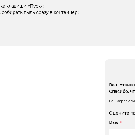
ка клавиши «Пуск»;
 собирать пыль сразу в контейнер;
Ваш отзыв 
Спасибо, ч
Ваш адрес emai
Оцените п
Имя
*