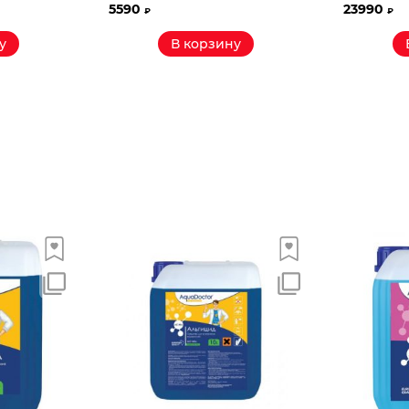
5590
23990
₽
₽
у
В корзину