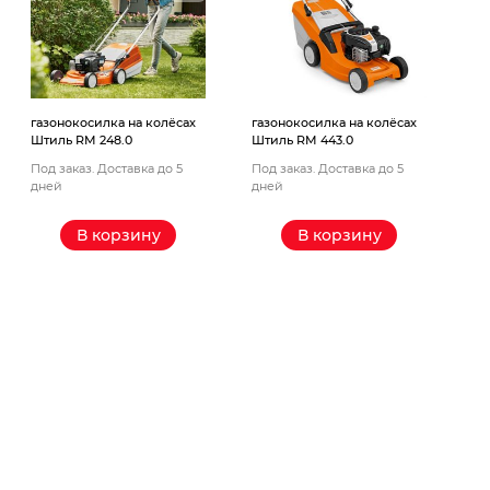
газонокосилка на колёсах
газонокосилка на колёсах
Штиль RM 248.0
Штиль RM 443.0
Под заказ. Доставка до 5
Под заказ. Доставка до 5
дней
дней
В корзину
В корзину