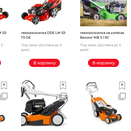
 53-
газонокосилка DDE LM 53-
газонокосилка на колёсах
70 DЕ
Викинг МВ 3.1 RC
 5
Под заказ. Доставка до 5
Под заказ. Доставка до 5
дней
дней
В корзину
В корзину