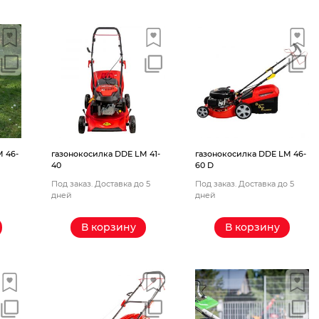
 46-
газонокосилка DDE LM 41-
газонокосилка DDE LM 46-
40
60 D
Под заказ. Доставка до 5
Под заказ. Доставка до 5
дней
дней
В корзину
В корзину