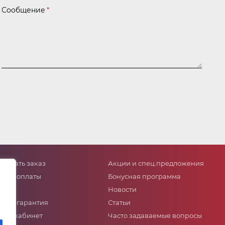
Сообщение
*
сделать заказ
Акции и спец.предложения
собы оплаты
Бонусная программа
тавка
Новости
ат и гарантия
Статьи
ный кабинет
Часто задаваемые вопросы