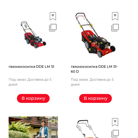
газонокосилка DDE LM 51
газонокосилка DDE LM 51-
60 D
Под заказ. Доставка до 5
Под заказ. Доставка до 5
дней
дней
В корзину
В корзину