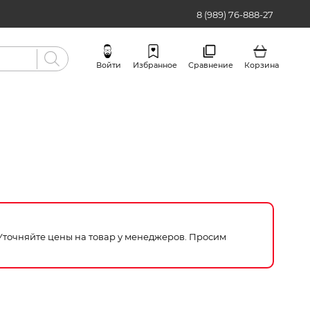
8 (989) 76-888-27
Войти
Избранное
Сравнение
Корзина
Бренды
 Уточняйте цены на товар у менеджеров. Просим