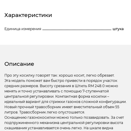
Характеристики
Единица измерения
штука
Описание
Про эту косилку говорят так: хорошо косит, легко обрезает.
Эта модель поможет вам быстро привести в порядок участок
средних размеров. Высоту срезания в Штиль RM 248.0 можно
менять и точно устанавливать с помощью 7-ступенчатой
центральной регулировки. Компактная форма косилки –
идеальный вариант для стрижки газонов сложной конфигурации.
Новый прочный травосборник имеет вместительный объем 55
литров. Травосборник легко опустошается.
Оснащению газонокосилки можно только позавидовать. За счет
подпружиненного механизма центральной регулировки высота
скашивания устанавливается очень легко. На шкале видна