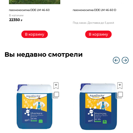
газонокосилка DDE LM 46-60
газонокосилка DDE LM 46-60 D
В наличии
22350
₽
Под заказ. Доставка до 5 дней
В корзину
В корзину
Вы недавно смотрели