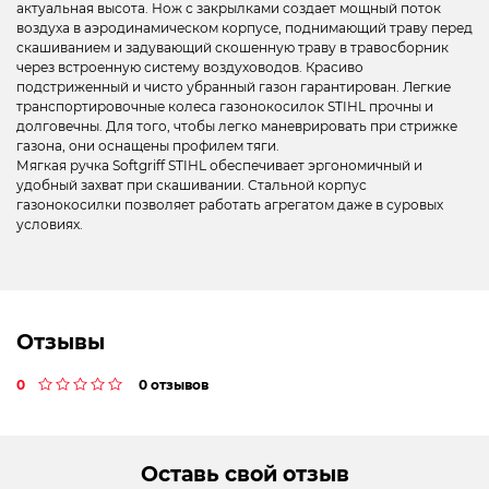
актуальная высота. Нож с закрылками создает мощный поток
воздуха в аэродинамическом корпусе, поднимающий траву перед
скашиванием и задувающий скошенную траву в травосборник
через встроенную систему воздуховодов. Красиво
подстриженный и чисто убранный газон гарантирован. Легкие
транспортировочные колеса газонокосилок STIHL прочны и
долговечны. Для того, чтобы легко маневрировать при стрижке
газона, они оснащены профилем тяги.
Мягкая ручка Softgriff STIHL обеспечивает эргономичный и
удобный захват при скашивании. Стальной корпус
газонокосилки позволяет работать агрегатом даже в суровых
условиях.
Отзывы
0
0 отзывов
Оставь свой отзыв