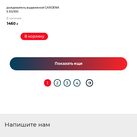
дождеватель выдвижной GARDENA
S-ЕS/100
В наличии
1460
₽
В корзину
Показать еще
1
2
3
4
Напишите нам