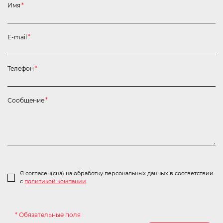
Имя
*
E-mail
*
Телефон
*
Сообщение
*
Я согласен(сна) на обработку персональных данных в соответствии
с
политикой компании
.
* Обязательные поля