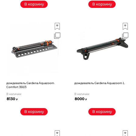
В корзину
В корзину
дождеватель Gardena Aquazoom
дождеватель Gardena Aquazoom L
Comfort 350/3
В наличии
В наличии
8130
8000
₽
₽
В корзину
В корзину