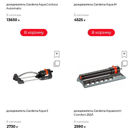
дождеватель Gardena Aqua Contour
дождеватель Gardena Aqua M
Automatic
В наличии
В наличии
13650
4525
₽
₽
В корзину
В корзину
дождеватель Gardena Aqua S
дождеватель Gardena Aquazoom
Comfort 250/1
В наличии
В наличии
2730
2590
₽
₽