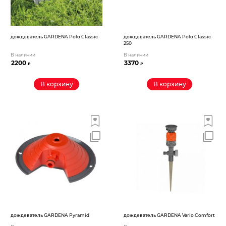
дождеватель GARDENA Polo Classic
дождеватель GARDENA Polo Classic
250
В наличии
В наличии
2200
3370
₽
₽
В корзину
В корзину
дождеватель GARDENA Pyramid
дождеватель GARDENA Vario Comfort