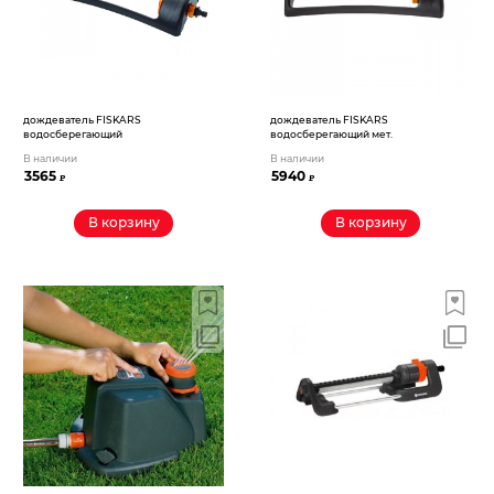
дождеватель FISKARS
дождеватель FISKARS
водосберегающий
водосберегающий мет.
В наличии
В наличии
3565
5940
₽
₽
В корзину
В корзину