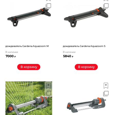
дождеватель Gardena Aquazoom M
дождеватель Gardena Aquazoom S
В наличии
В наличии
7000
5840
₽
₽
В корзину
В корзину