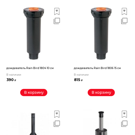
дождеватель Rain Bird 1804 10 см
дождеватель Rain Bird 1806 15 см
В наличии
В наличии
390
815
₽
₽
В корзину
В корзину