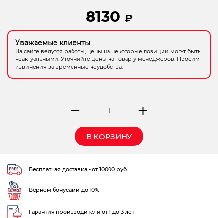
Электрохозтовары
8130
₽
Уважаемые клиенты!
На сайте ведутся работы, цены на некоторые позиции могут быть
неактуальными. Уточняйте цены на товар у менеджеров. Просим
извинения за временные неудобства.
Количество
товара
дождеватель
В КОРЗИНУ
Gardena
Aquazoom
Comfort
Бесплатная доставка - от 10000 руб.
350/3
Вернем бонусами до 10%
Гарантия производителя от 1 до 3 лет