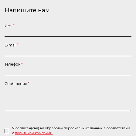
Напишите нам
Имя
*
E-mail
*
Телефон
*
Сообщение
*
Я согласен(сна) на обработку персональных данных в соответствии
с
политикой компании
.