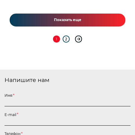
Показать еще
1
2
Напишите нам
Имя
*
E-mail
*
Телефон
*