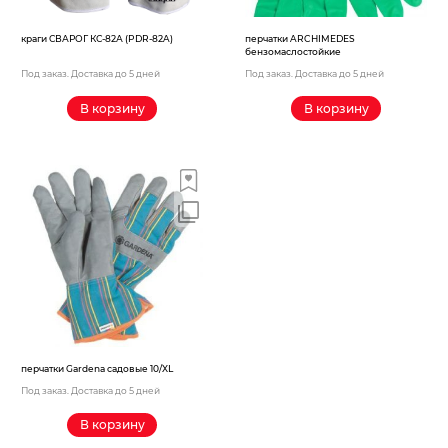
краги СВАРОГ КС-82А (PDR-82A)
перчатки ARCHIMEDES
бензомаслостойкие
Под заказ. Доставка до 5 дней
Под заказ. Доставка до 5 дней
В корзину
В корзину
перчатки Gardena садовые 10/XL
Под заказ. Доставка до 5 дней
В корзину