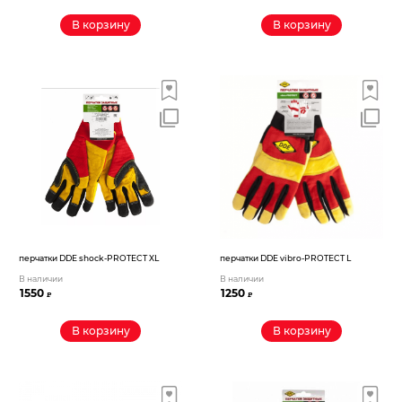
В корзину
В корзину
перчатки DDE shock-PROTECT XL
перчатки DDE vibro-PROTECT L
В наличии
В наличии
1550
1250
₽
₽
В корзину
В корзину