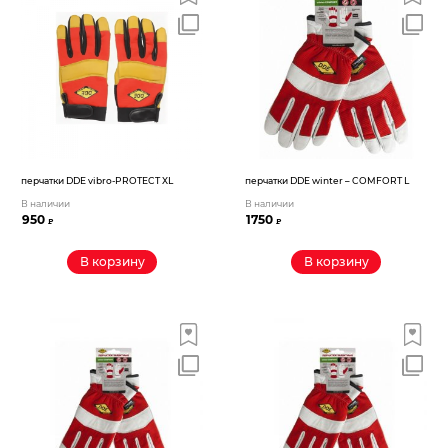
перчатки DDE vibro-PROTECT XL
перчатки DDE winter – COMFORT L
В наличии
В наличии
950
1750
₽
₽
В корзину
В корзину