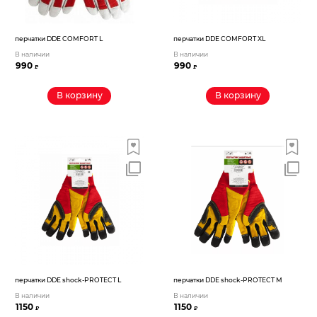
перчатки DDE COMFORT L
перчатки DDE COMFORT XL
В наличии
В наличии
990
990
₽
₽
В корзину
В корзину
перчатки DDE shock-PROTECT L
перчатки DDE shock-PROTECT M
В наличии
В наличии
1150
1150
₽
₽