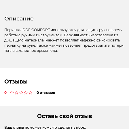
Описание
Перчатки DDE COMFORT используются для защиты рук во время
работы с ручным инструментом. Верхняя часть изготовлена из
дышащего материала, манжет позволяет надежно фиксировать
перчатку на руке. Также манжет позволяет предотвратить потери
тепла в холодное время года.
Отзывы
0
0 отзывов
Оставь свой отзыв
Ваш отзыв поможет кому-то сделать выбор.