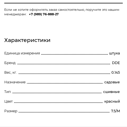
Если не хотите оформлять заказ самостоятельно, поручите это нашим
менеджерам:
+7 (989) 76-888-27
Характеристики
Единица измерения
штука
Бренд
DDE
Вес, кг.
0.145
Назначение
садовые
Тип
сшивные
Цвет
красный
Размер
7.5/M