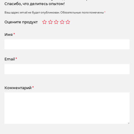
Спасибо, что делитесь опытом!
Ваш адрес email не будет опубликован.
Обязательные поля помечены
*
Оцените продукт
Имя
*
Email
*
Комментарий
*