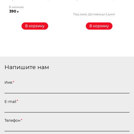
В наличии
390
₽
Под заказ. Доставка до 5 дней
В корзину
В корзину
Напишите нам
Имя
*
E-mail
*
Телефон
*