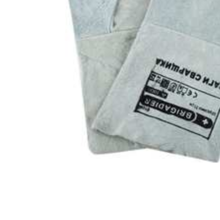
Компрессорное оборудование
Новогодние товары
Отопление и климат
Подарочные сертификаты
Расходные материалы и оснастка
Сад-огород
Садовая техника
Сварочное оборудование
Спецодежда