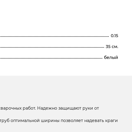
0.15
35 см.
белый
 сварочных работ. Надежно защищают руки от
струб оптимальной ширины позволяет надевать краги