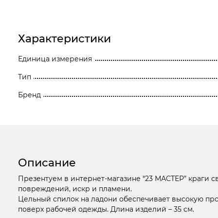
Станки
Строительное оборудование
Характеристики
Электроинструмент
Единица измерения
Тип
Электрохозтовары
Бренд
Описание
Презентуем в интернет-магазине “23 МАСТЕР” краги с
повреждений, искр и пламени.
Цельный спилок на ладони обеспечивает высокую проч
поверх рабочей одежды. Длина изделий – 35 см.