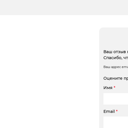
Ваш отзыв 
Спасибо, ч
Ваш адрес emai
Оцените п
Имя
*
Email
*