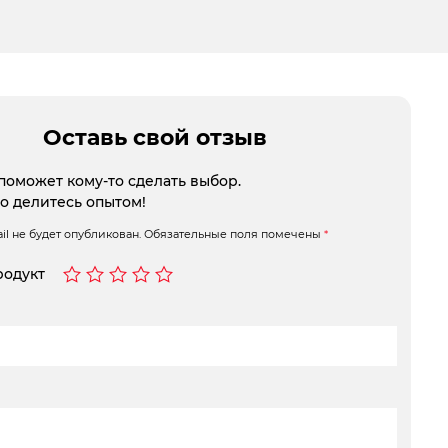
Оставь свой отзыв
поможет кому-то сделать выбор.
то делитесь опытом!
l не будет опубликован.
Обязательные поля помечены
*
родукт