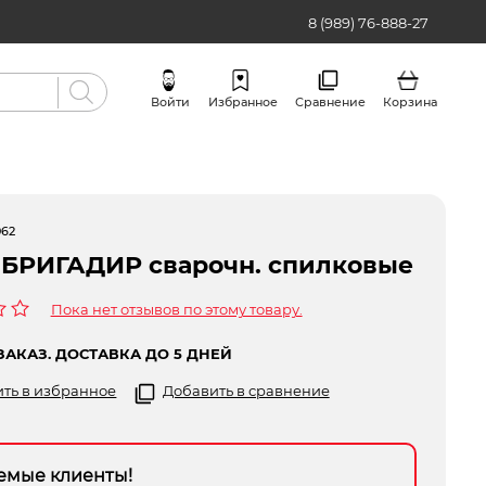
8 (989) 76-888-27
Войти
Избранное
Сравнение
Корзина
Бренды
062
 БРИГАДИР сварочн. спилковые
Пока нет отзывов по этому товару.
ЗАКАЗ. ДОСТАВКА ДО 5 ДНЕЙ
ть в избранное
Добавить в сравнение
емые клиенты!