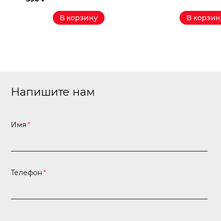
₽
В корзину
В корзин
Напишите нам
Имя
*
Телефон
*