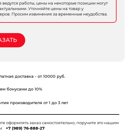
е ведутся работы, цены на некоторые позиции могут
актуальными. Уточняйте цены на товар у
ров. Просим извинения за временные неудобства.
АЗАТЬ
атная доставка - от 10000 руб.
ем бонусами до 10%
тия производителя от 1 до 3 лет
ите оформлять заказ самостоятельно, поручите это нашим
м:
+7 (989) 76-888-27