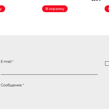
₽
у
В корзину
E-mail
*
Сообщение
*