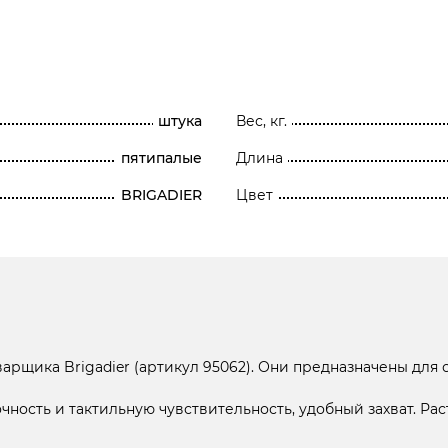
штука
Вес, кг.
пятипалые
Длина
BRIGADIER
Цвет
варщика Brigadier (артикул 95062). Они предназначены для
ность и тактильную чувствительность, удобный захват. Ра