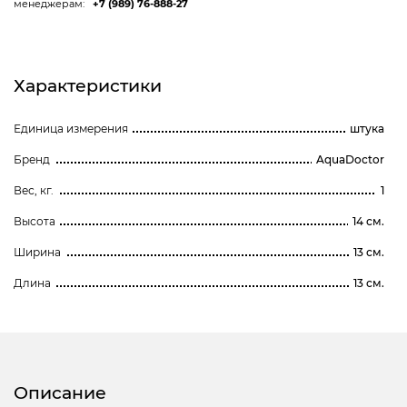
менеджерам:
+7 (989) 76-888-27
Характеристики
Единица измерения
штука
Бренд
AquaDoctor
Вес, кг.
1
Высота
14 см.
Ширина
13 см.
Длина
13 см.
Описание