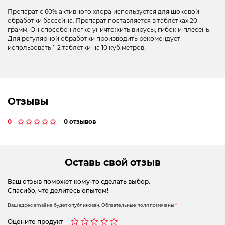
Препарат с 60% активного хлора используется для шоковой
обработки бассейна. Препарат поставляется в таблетках 20
грамм. Он способен легко уничтожить вирусы, гибок и плесень.
Для регулярной обработки производить рекомендует
использовать 1-2 таблетки на 10 куб.метров.
Отзывы
0
0 отзывов
Оставь свой отзыв
Ваш отзыв поможет кому-то сделать выбор.
Спасибо, что делитесь опытом!
Ваш адрес email не будет опубликован.
Обязательные поля помечены
*
Оцените продукт