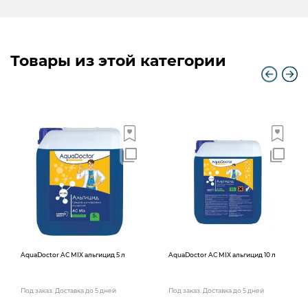
Товары из этой категории
AquaDoctor AС MIX альгицид 5 л
AquaDoctor AС MIX альгицид 10 л
Под заказ. Доставка до 5 дней
Под заказ. Доставка до 5 дней