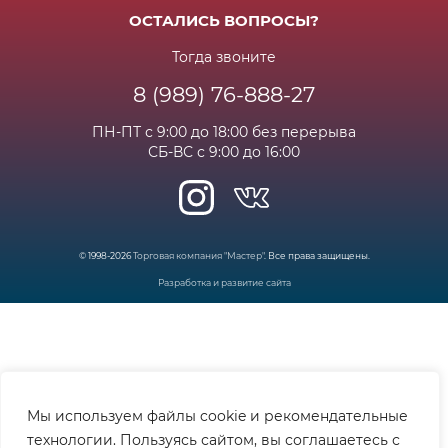
Возрат и гарантия
ОСТАЛИСЬ ВОПРОСЫ?
Новости
Вакансии
Личный кабинет
Статьи
Тогда звоните
8 (989) 76-888-27
Часто задаваемые вопросы
ПН-ПТ с 9:00 до 18:00 без перерыва
СБ-ВС с 9:00 до 16:00
© 1998-2026
Торговая компания "Мастер"
. Все права защищены.
Разработка и развитие сайта
Мы используем файлы cookie и рекомендательные
технологии. Пользуясь сайтом, вы соглашаетесь с