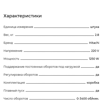
Характеристики
Единица измерения
штука
Вес, кг.
2.8
Бренд
Hitachi
Напряжение
220 V
Мощность
1250 W
Поддержание постоянных оборотов под нагрузкой
да
Регулировка оборотов
да
Комплектация
коробка
Плавный пуск
да
Число оборотов
0-3400 об/мин.