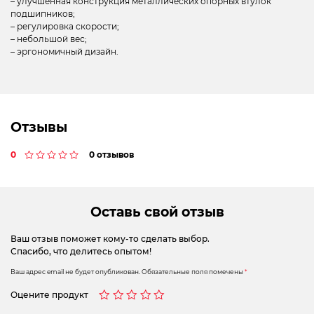
– улучшенная конструкция металлических опорных втулок
подшипников;
– регулировка скорости;
– небольшой вес;
– эргономичный дизайн.
Отзывы
0
0 отзывов
Оставь свой отзыв
Ваш отзыв поможет кому-то сделать выбор.
Спасибо, что делитесь опытом!
Ваш адрес email не будет опубликован.
Обязательные поля помечены
*
Оцените продукт