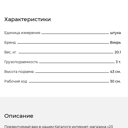
Характеристики
Единица измерения
штука
Бренд
Вихрь
Вес, кг.
20.1
Грузоподъемность
3 т.
Высота подъема
43 см.
Рабочий ход
30 см.
Описание
Презентуемый вам в нашем Каталоге интернет-магазина «23