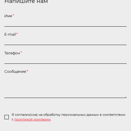
Напишите нам
Имя
*
E-mail
*
Телефон
*
Сообщение
*
Я согласен(сна) на обработку персональных данных в соответствии
с
политикой компании
.