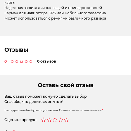
карты
Надежная защита личных вещей и принадлежностей
Карман для навигатора GPS или мобильного телефона
Может использоваться с ремнями различного размера
Отзывы
0
0 отзывов
Оставь свой отзыв
Ваш отзыв поможет кому-то сделать выбор.
Спасибо, что делитесь опытом!
Ваш адрес email не будет опубликован.
Обязательные поля помечены
*
Оцените продукт