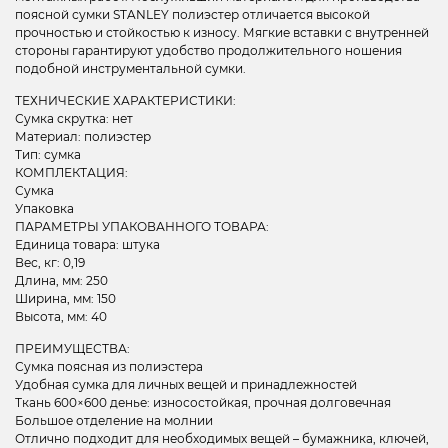
поясной сумки STANLEY полиэстер отличается высокой
прочностью и стойкостью к износу. Мягкие вставки с внутренней
стороны гарантируют удобство продолжительного ношения
подобной инструментальной сумки.
ТЕХНИЧЕСКИЕ ХАРАКТЕРИСТИКИ:
Сумка скрутка: нет
Материал: полиэстер
Тип: сумка
КОМПЛЕКТАЦИЯ:
Сумка
Упаковка
ПАРАМЕТРЫ УПАКОВАННОГО ТОВАРА:
Единица товара: штука
Вес, кг: 0,19
Длина, мм: 250
Ширина, мм: 150
Высота, мм: 40
ПРЕИМУЩЕСТВА:
Сумка поясная из полиэстера
Удобная сумка для личных вещей и принадлежностей
Ткань 600×600 денье: износостойкая, прочная долговечная
Большое отделение на молнии
Отлично подходит для необходимых вещей – бумажника, ключей,