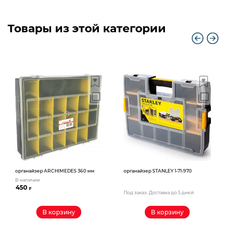
Товары из этой категории
органайзер ARCHIMEDES 360 мм
органайзер STANLEY 1-71-970
В наличии
450
₽
Под заказ. Доставка до 5 дней
В корзину
В корзину