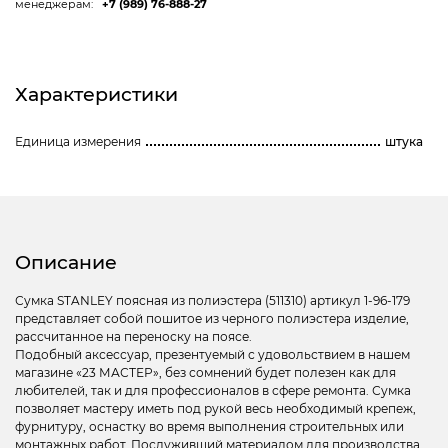
менеджерам:
+7 (989) 76-888-27
Характеристики
Единица измерения
штука
Описание
Сумка STANLEY поясная из полиэстера (511310) артикул 1-96-179
представляет собой пошитое из черного полиэстера изделие,
рассчитанное на переноску на поясе.
Подобный аксессуар, презентуемый с удовольствием в нашем
магазине «23 МАСТЕР», без сомнений будет полезен как для
любителей, так и для профессионалов в сфере ремонта. Сумка
позволяет мастеру иметь под рукой весь необходимый крепеж,
фурнитуру, оснастку во время выполнения строительных или
монтажных работ. Послуживший материалом для производства