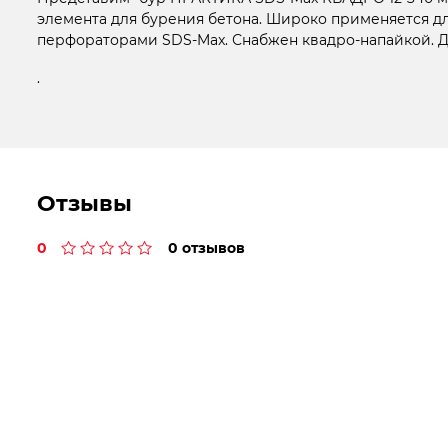
элемента для бурения бетона. Широко применяется дл
перфораторами SDS-Max. Снабжен квадро-напайкой. Дв
.
Отзывы
0
0 отзывов