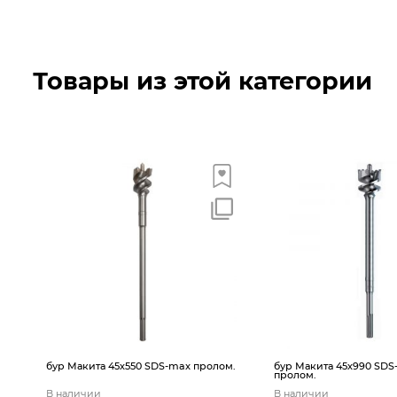
Товары из этой категории
бур Макита 45х550 SDS-max пролом.
бур Макита 45х990 SDS
пролом.
В наличии
В наличии