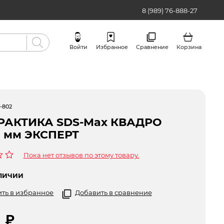
8 (989) 76-888-27
Войти
Избранное
Сравнение
Корзина
Бренды
-802
ПРАКТИКА SDS-Max КВАДРО
0 мм ЭКСПЕРТ
Пока нет отзывов по этому товару.
ЛИЧИИ
ть в избранное
Добавить в сравнение
0
₽