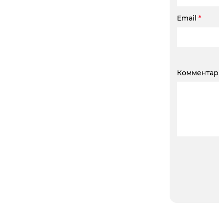
Email
*
Коммента