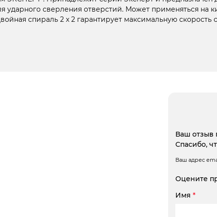
я ударного сверления отверстий. Может применяться на ки
ойная спираль 2 х 2 гарантирует максимальную скорость 
Ваш отзыв 
Спасибо, ч
Ваш адрес emai
Оцените п
Имя
*