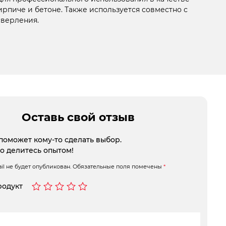
рпиче и бетоне. Также используется совместно с
сверления.
Оставь свой отзыв
поможет кому-то сделать выбор.
то делитесь опытом!
l не будет опубликован.
Обязательные поля помечены
*
родукт