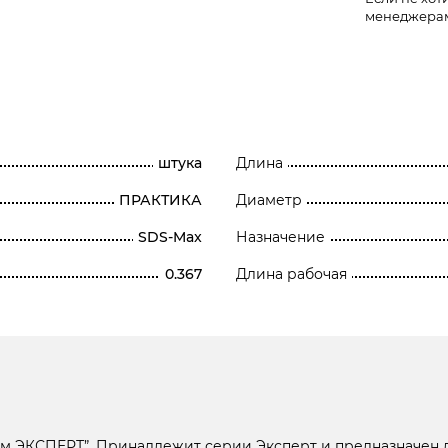
менеджера
штука
Длина
ПРАКТИКА
Диаметр
SDS-Max
Назначение
0.367
Длина рабочая
м ЭКСПЕРТ”. Принадлежит серии Эксперт и предназначен д