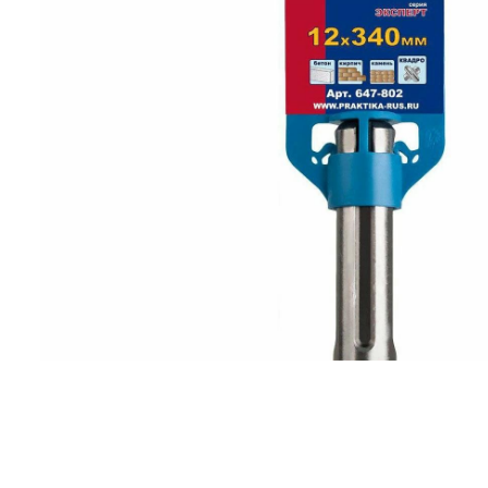
Компрессорное оборудование
Новогодние товары
Отопление и климат
Подарочные сертификаты
Расходные материалы и оснастка
Сад-огород
Садовая техника
Сварочное оборудование
Спецодежда