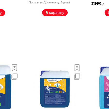
Под заказ. Доставка до 5 дней
21990
₽
у
В корзину