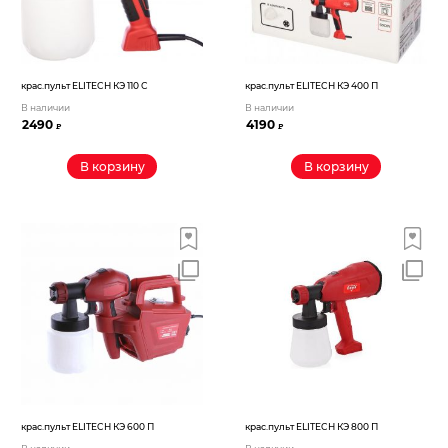
крас.пульт ELITECH КЭ 110 С
крас.пульт ELITECH КЭ 400 П
В наличии
В наличии
2490
4190
₽
₽
В корзину
В корзину
крас.пульт ELITECH КЭ 600 П
крас.пульт ELITECH КЭ 800 П