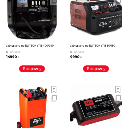
заряд.устр-во ELITECH УПЗ 400/240
заряд.устр-во ELITECH УПЗ 50/180
В наличии
В наличии
14990
9990
₽
₽
В корзину
В корзину