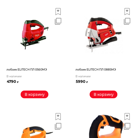
лобзик ELITECH ПЛ 0560МЭ
лобзик ELITECH ПЛ 0885МЭ
В наличии
В наличии
4790
5990
₽
₽
В корзину
В корзину