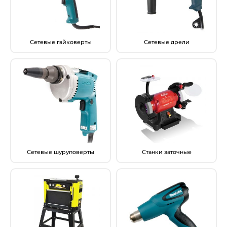
Сетевые гайковерты
Сетевые дрели
Сетевые шуруповерты
Станки заточные