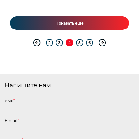
Показать еще
2
3
4
5
6
Напишите нам
Имя
*
E-mail
*