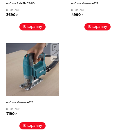
лобзик ВИХРЬ ЛЭ-80
лобзик Макита 4327
В наличии
В наличии
3690
4990
₽
₽
В корзину
В корзину
лобзик Макита 4329
В наличии
7190
₽
В корзину