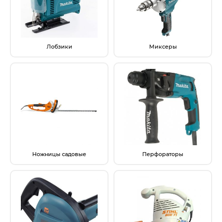
Электрохозтовары
Лобзики
Миксеры
Ножницы садовые
Перфораторы