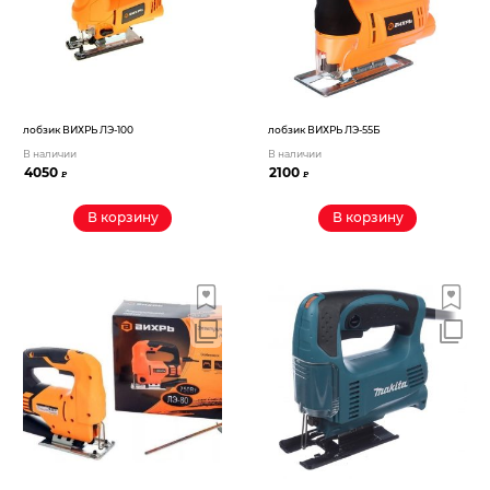
лобзик ВИХРЬ ЛЭ-100
лобзик ВИХРЬ ЛЭ-55Б
В наличии
В наличии
4050
2100
₽
₽
В корзину
В корзину