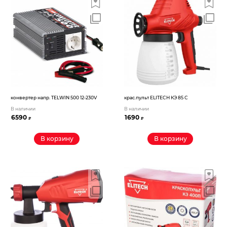
конвертер напр. TELWIN 500 12-230V
крас.пульт ELITECH КЭ 85 С
В наличии
В наличии
6590
1690
₽
₽
В корзину
В корзину