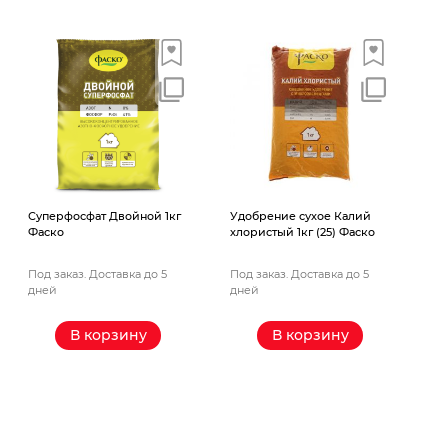
Суперфосфат Двойной 1кг
Удобрение сухое Калий
Фаско
хлористый 1кг (25) Фаско
Под заказ. Доставка до 5
Под заказ. Доставка до 5
дней
дней
В корзину
В корзину