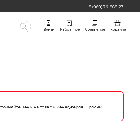
8 (989) 76-888-27
Войти
Избранное
Сравнение
Корзина
Бренды
 Уточняйте цены на товар у менеджеров. Просим