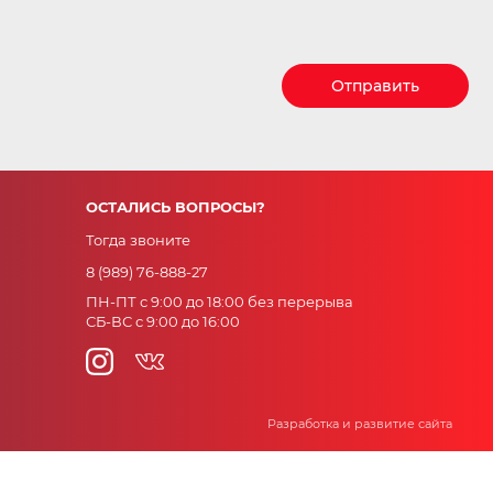
Отправить
ОСТАЛИСЬ ВОПРОСЫ?
Тогда звоните
8 (989) 76-888-27
ПН-ПТ с 9:00 до 18:00 без перерыва
СБ-ВС с 9:00 до 16:00
Разработка и развитие сайта