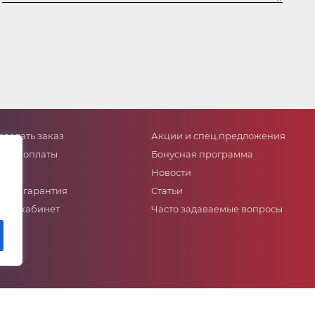
сделать заказ
Акции и спец.предложения
собы оплаты
Бонусная программа
тавка
Новости
ат и гарантия
Статьи
ный кабинет
Часто задаваемые вопросы