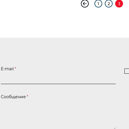
1
2
3
E-mail
*
Сообщение
*