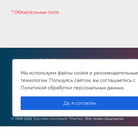
* Обязательные поля
О компании
Как 
Реквизиты
Спо
Мы используем файлы cookie и рекомендательные
Сервисный центр
Дос
технологии. Пользуясь сайтом, вы соглашаетесь с
Контактная информация
Возр
Политикой обработки персональных данных.
Сертификаты
Лич
Вакансии
Да, я согласен.
© 1998-2026
Торговая компания "Мастер"
. Все права защищены.