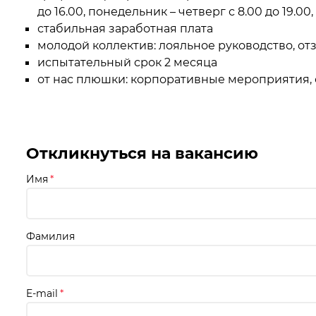
Станки
до 16.00, понедельник – четверг с 8.00 до 19.0
стабильная заработная плата
Строительное оборудование
молодой коллектив: лояльное руководство, о
испытательный срок 2 месяца
Электроинструмент
от нас плюшки: корпоративные мероприятия, 
Электрохозтовары
Откликнуться на вакансию
Имя
*
Фамилия
E-mail
*