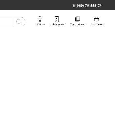
8 (989) 76-888-27
Войти
Избранное
Сравнение
Корзина
Бренды