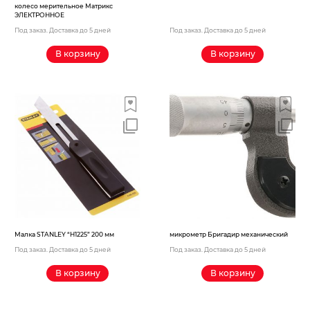
колесо мерительное Матрикс
ЭЛЕКТРОННОЕ
Под заказ. Доставка до 5 дней
Под заказ. Доставка до 5 дней
В корзину
В корзину
Малка STANLEY “H1225” 200 мм
микрометр Бригадир механический
Под заказ. Доставка до 5 дней
Под заказ. Доставка до 5 дней
В корзину
В корзину