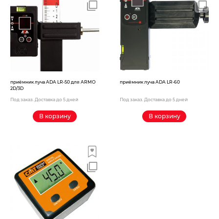
приёмник луча ADA LR-50 для ARMO
приёмник луча ADA LR-60
2D/3D
Под заказ. Доставка до 5 дней
Под заказ. Доставка до 5 дней
В корзину
В корзину