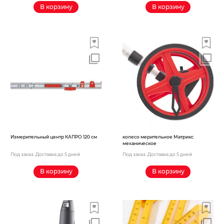
В корзину
В корзину
Измерительный центр КАПРО 120 см
колесо мерительное Матрикс
механическое
Под заказ. Доставка до 5 дней
Под заказ. Доставка до 5 дней
В корзину
В корзину