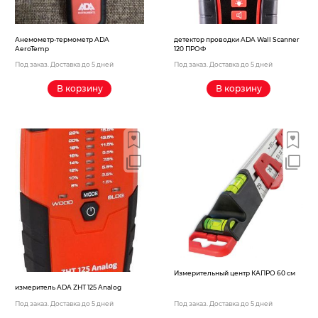
Анемометр-термометр ADA
детектор проводки ADA Wall Scanner
AeroTemp
120 ПРОФ
Под заказ. Доставка до 5 дней
Под заказ. Доставка до 5 дней
В корзину
В корзину
Измерительный центр КАПРО 60 см
измеритель ADA ZHT 125 Analog
Под заказ. Доставка до 5 дней
Под заказ. Доставка до 5 дней