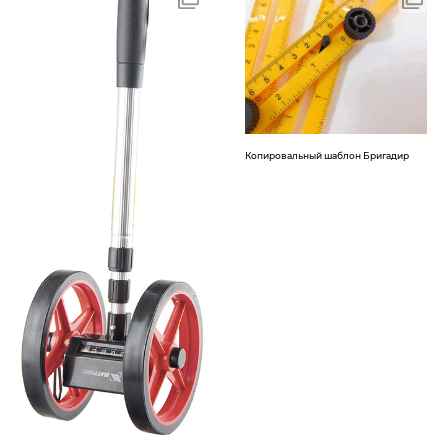
Копировальный шаблон Бригадир