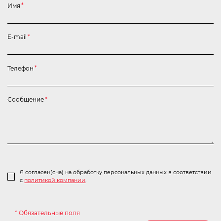
Имя
*
E-mail
*
Телефон
*
Сообщение
*
Я согласен(сна) на обработку персональных данных в соответствии
с
политикой компании
.
* Обязательные поля