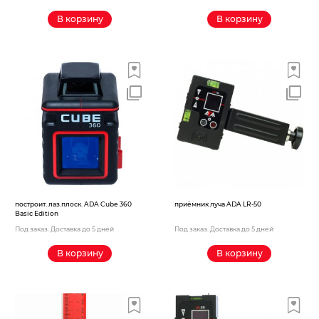
В корзину
В корзину
построит. лаз.плоск. ADA Cube 360
приёмник луча ADA LR-50
Basic Edition
Под заказ. Доставка до 5 дней
Под заказ. Доставка до 5 дней
В корзину
В корзину