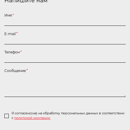
Напишите нам
Имя
*
E-mail
*
Телефон
*
Сообщение
*
Я согласен(сна) на обработку персональных данных в соответствии
с
политикой компании
.