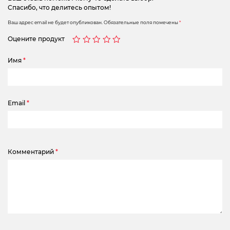
Спасибо, что делитесь опытом!
Ваш адрес email не будет опубликован.
Обязательные поля помечены
*
Оцените продукт
Имя
*
Email
*
Комментарий
*