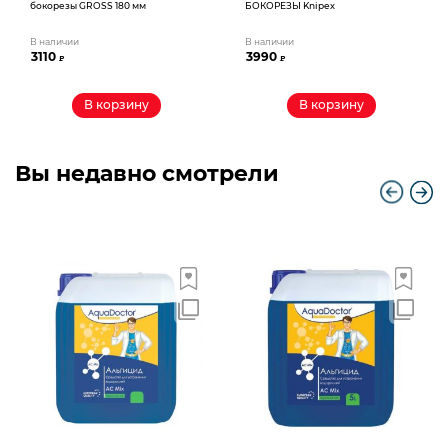
бокорезы GROSS 180 мм
БОКОРЕЗЫ Knipex
В наличии
В наличии
3110
3990
₽
₽
В корзину
В корзину
Вы недавно смотрели