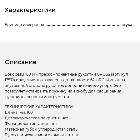
Характеристики
Единица измерения
штука
Описание
Бокорезы 160 мм, трехкомпонентные рукоятки GROSS (артикул
17571) индукционно закалены до твердости 62 HRC. Имеют на
внутренней стороне рукояток дополнительные упоры. Это
позволяет установить пружину или скобу для расширения
функциональности инструмента.
ТЕХНИЧЕСКИЕ ХАРАКТЕРИСТИКИ:
Длина, мм: 160
Диэлектрическое покрытия: нет
Функция «антистатик»: нет
Материал губок: углеродистая сталь
Рукоятки-чехлы: многокомпонентные