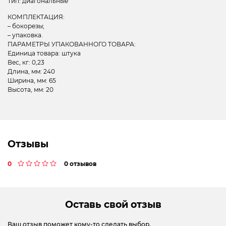
Тип: диагональные
КОМПЛЕКТАЦИЯ:
– бокорезы;
– упаковка.
ПАРАМЕТРЫ УПАКОВАННОГО ТОВАРА:
Единица товара: штука
Вес, кг: 0,23
Длина, мм: 240
Ширина, мм: 65
Высота, мм: 20
Отзывы
0
0 отзывов
Оставь свой отзыв
Ваш отзыв поможет кому-то сделать выбор.