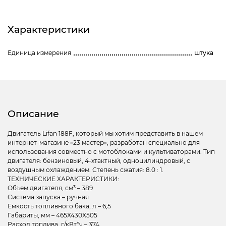
Характеристики
Единица измерения
штука
Описание
Двигатель Lifan 188F, который мы хотим представить в нашем
интернет-магазине «23 мастер», разработан специально для
использования совместно с мотоблоками и культиваторами. Тип
двигателя: бензиновый, 4-хтактный, одноцилиндровый, с
воздушным охлаждением. Степень сжатия: 8.0 : 1.
ТЕХНИЧЕСКИЕ ХАРАКТЕРИСТИКИ:
Объем двигателя, см³ – 389
Система запуска – ручная
Емкость топливного бака, л – 6,5
Габариты, мм – 465Х430Х505
Расход топлива, г/кВт*ч – 374