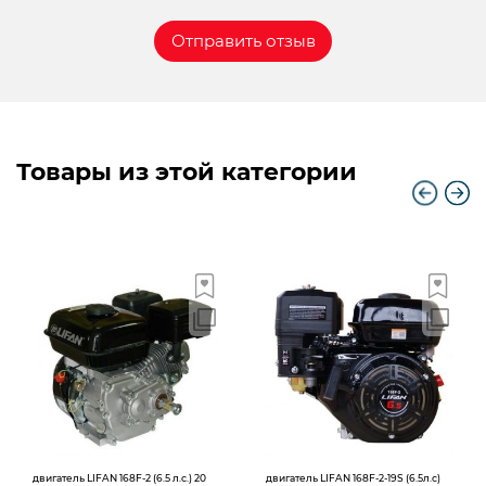
Товары из этой категории
двигатель LIFAN 168F-2 (6.5 л.с.) 20
двигатель LIFAN 168F-2-19S (6.5л.с)