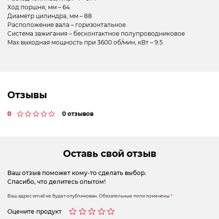
Ход поршня, мм – 64
Диаметр цилиндра, мм – 88
Расположение вала – горизонтальное
Система зажигания – бесконтактное полупроводниковое
Max выходная мощность при 3600 об/мин, кВт – 9.5
Отзывы
0
0 отзывов
Оставь свой отзыв
Ваш отзыв поможет кому-то сделать выбор.
Спасибо, что делитесь опытом!
Ваш адрес email не будет опубликован.
Обязательные поля помечены
*
Оцените продукт