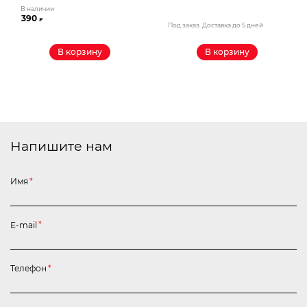
В наличии
390
₽
Под заказ. Доставка до 5 дней
В корзину
В корзину
Напишите нам
Имя
*
E-mail
*
Телефон
*