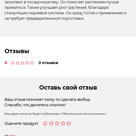
засыпают в посадочную яму. Он помогает растениям лучше
прижиться. Также улучшает рост растений, благодаря
стимуляции корневой системы. Он сразу готов к применению и
не требует предварительной подготовки.
Отзывы
0
0 отзывов
Оставь свой отзыв
Ваш отзыв поможет кому-то сделать выбор.
Спасибо, что делитесь опытом!
Ваш адрес email не будет опубликован.
Обязательные поля помечены
*
Оцените продукт