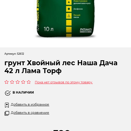
Новогодние товары
Отопление и климат
Подарочные сертификаты
Расходные материалы и оснастка
Сад-огород
Артикул:
52612
грунт Хвойный лес Наша Дача
Садовая техника
42 л Лама Торф
Сварочное оборудование
Пока нет отзывов по этому товару.
Спецодежда
Оценка
0
В НАЛИЧИИ
из
Станки
5
Добавить в избранное
Строительное оборудование
Добавить в сравнение
Электроинструмент