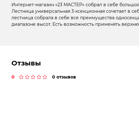
Интернет-магазин «23 МАСТЕР» собрал в себе большо
Лестница универсальная 3-хсекционная сочетает в се
лестница собрала в себе все преимущества односекц
диапазоне высот. Есть возможность применять верхн
Отзывы
0
0 отзывов