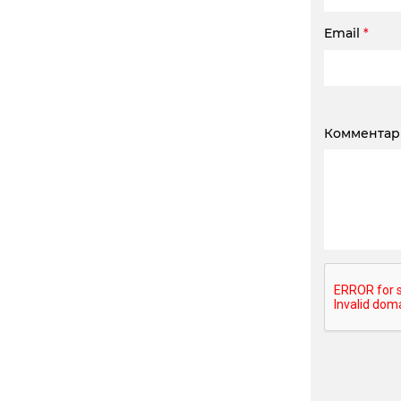
Email
*
Коммента