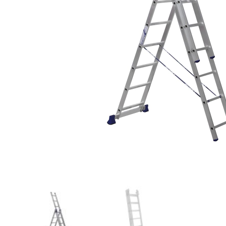
Компрессорное оборудование
Новогодние товары
Отопление и климат
Подарочные сертификаты
Расходные материалы и оснастка
Сад-огород
Садовая техника
Сварочное оборудование
Спецодежда