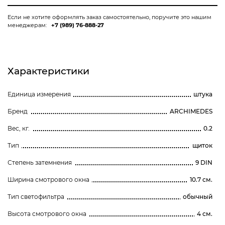
Если не хотите оформлять заказ самостоятельно, поручите это нашим
менеджерам:
+7 (989) 76-888-27
Характеристики
Единица измерения
штука
Бренд
ARCHIMEDES
Вес, кг.
0.2
Тип
щиток
Степень затемнения
9 DIN
Ширина смотрового окна
10.7 см.
Тип светофильтра
обычный
Высота смотрового окна
4 см.