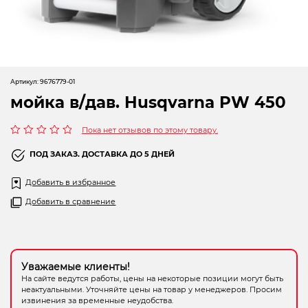
Электрохозтовары
Артикул:
9676779-01
мойка в/дав. Husqvarna PW 450
Пока нет отзывов по этому товару.
Оценка
0
ПОД ЗАКАЗ. ДОСТАВКА ДО 5 ДНЕЙ
из
5
Добавить в избранное
Добавить в сравнение
Уважаемые клиенты!
На сайте ведутся работы, цены на некоторые позиции могут быть
неактуальными. Уточняйте цены на товар у менеджеров. Просим
извинения за временные неудобства.