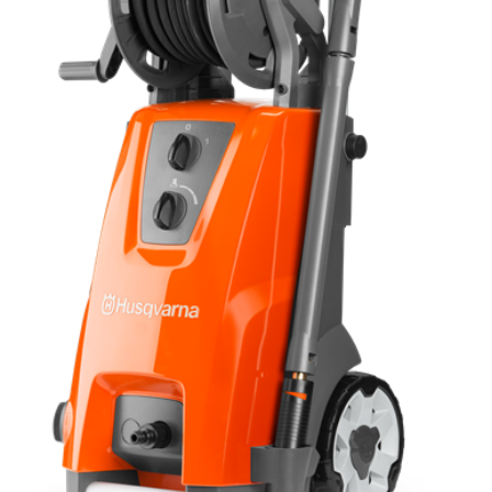
Новогодние товары
Отопление и климат
Подарочные сертификаты
Расходные материалы и оснастка
Сад-огород
Садовая техника
Сварочное оборудование
Спецодежда
Станки
Строительное оборудование
Электроинструмент