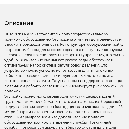
Описание
Husqvarna PW 450 относится к полупрофессиональному
моечному оборудованию. Эту модель отличает долговечность и
высокая производительность. Конструкторы оборудовали мойку
встроенным баком для моющего средства и латунным корпусом
насоса. Спереди расположены все органы управления, что очень
удобно. Значительно уменьшает расход воды, обеспечивая
оптимальный напор система регулировки давления. Это
устройство можно успешно использовать для интенсивных
работ, что позволяет сделать индукционный мотор и помпа,
изготовленная из латуни. Латунная помпа поддерживает аппарат
в отличном рабочем состоянии и минимизирует риск возможных
поломок.
Эту мойку можно использовать для очистки фасадов зданий,
грузовых автомобилей, машин – «Домов на колесах». Серьезный
радиус действия возможен благодаря наличию шланга (длина 13
метров). При изготовлении шланга использовались нити со
стальным армированием, что дополнительно придают
оборудованию прочности и времени службы. Практичный
барабан поможет вам аккуратно и быстро смотать шланг для