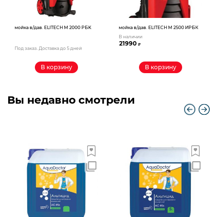
мойка в/дав. ELITECH M 2000 PБK
мойка в/дав. ELITECH M 2500 ИPБК
В наличии
21990
₽
Под заказ. Доставка до 5 дней
В корзину
В корзину
Вы недавно смотрели