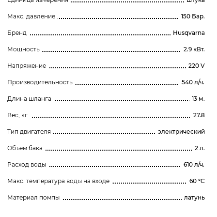
Макс. давление
150 Бар.
Бренд
Husqvarna
Мощность
2.9 кВт.
Напряжение
220 V
Производительность
540 л/ч.
Длина шланга
13 м.
Вес, кг.
27.8
Тип двигателя
электрический
Объем бака
2 л.
Расход воды
610 л/ч.
Макс. температура воды на входе
60 °C
Материал помпы
латунь