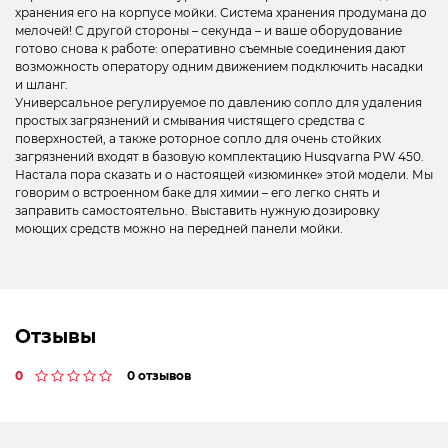
хранения его на корпусе мойки. Система хранения продумана до
мелочей! С другой стороны – секунда – и ваше оборудование
готово снова к работе: оперативно съемные соединения дают
возможность оператору одним движением подключить насадки
и шланг.
Универсальное регулируемое по давлению сопло для удаления
простых загрязнений и смывания чистящего средства с
поверхностей, а также роторное сопло для очень стойких
загрязнений входят в базовую комплектацию Husqvarna PW 450.
Настала пора сказать и о настоящей «изюминке» этой модели. Мы
говорим о встроенном баке для химии – его легко снять и
заправить самостоятельно. Выставить нужную дозировку
моющих средств можно на передней панели мойки.
Отзывы
0
0 отзывов