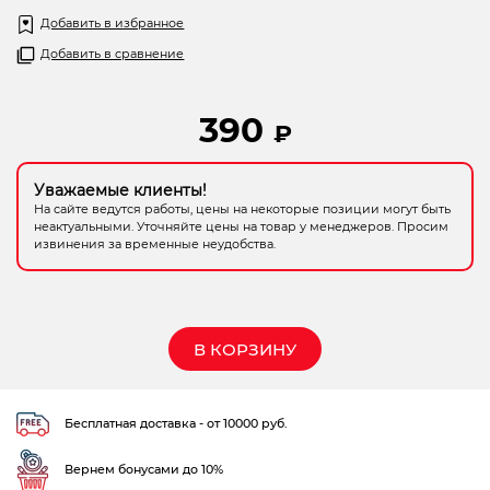
5
Электрохозтовары
Добавить в избранное
Добавить в сравнение
390
₽
Уважаемые клиенты!
На сайте ведутся работы, цены на некоторые позиции могут быть
неактуальными. Уточняйте цены на товар у менеджеров. Просим
извинения за временные неудобства.
В КОРЗИНУ
Бесплатная доставка - от 10000 руб.
Вернем бонусами до 10%