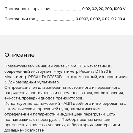
Постоянное напряжение
0.02, 0.2, 20, 200, 1000 V
Постоянный ток
0.0002, 0.002, 0.02, 0.2, 10 А
Описание
Презентуем вам на нашем сайте 23 МАСТЕР качествнный,
современный инструмент – мультиметр Ресанта DT 830 B.
Мультиметр РЕСАНТА DT830B — это компактный, износостойкий,
3 1/2 – разрядный мультиметр.
Он предназначен для измерения постоянного и переменного
напряжения, постоянного и переменного тока, сопротивления,
емкости, проверки диодов, транзисторов.
Использует метод измерений – АЦП двойного интегрирования с
автоматической коррекцией нуля, автоматическим
определением полярности и индикацией перегрузки. Есть
полная защита от перегрузок. Прибор предназначен для
применения в полевых условиях, лабораториях, мастерских и
домашнем хозяйстве.