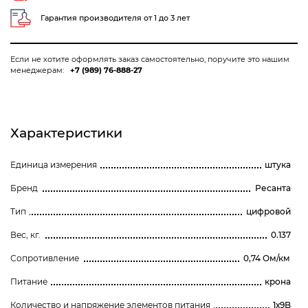
Гарантия производителя от 1 до 3 лет
Если не хотите оформлять заказ самостоятельно, поручите это нашим
менеджерам:
+7 (989) 76-888-27
Характеристики
Единица измерения
штука
Бренд
Ресанта
Тип
цифровой
Вес, кг.
0.137
Сопротивление
0,74 Ом/км
Питание
крона
Количество и напряжение элементов питания
1х9B