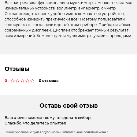
Важная ремарка: функционально мультиметр заменяет несколько
измерительных устройств: вольтметр, амперметр, омметр.
Согласитесь, это очень удобно иметь компактное устройство,
способное измерить практически все? Поэтому пользователи
голосует «за», когда речь идет об этом приборе. Прибор снабжен
современным дисплеем. Дисплей отображает точный результат
всех измерений. Комплектуется мультиметр щупами с проводами.
Отзывы
0
0 отзывов
Оставь свой отзыв
Ваш отзыв поможет кому-то сделать выбор.
Спасибо, что делитесь опытом!
Ваш адрес email не будет опубликован.
Обязательные поля помечены
*