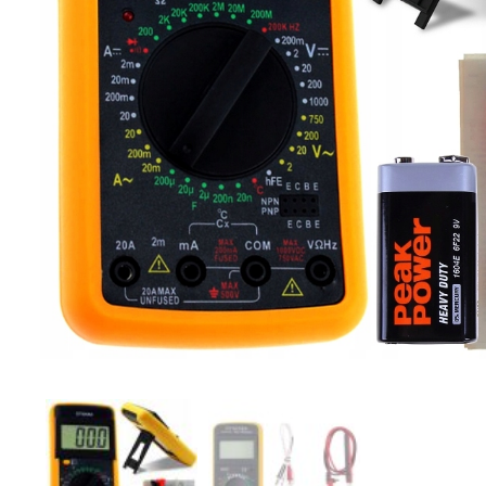
Компрессорное оборудование
Новогодние товары
Отопление и климат
Подарочные сертификаты
Расходные материалы и оснастка
Сад-огород
Садовая техника
Сварочное оборудование
Спецодежда