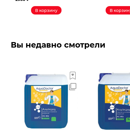
В корзину
В корзин
Вы недавно смотрели