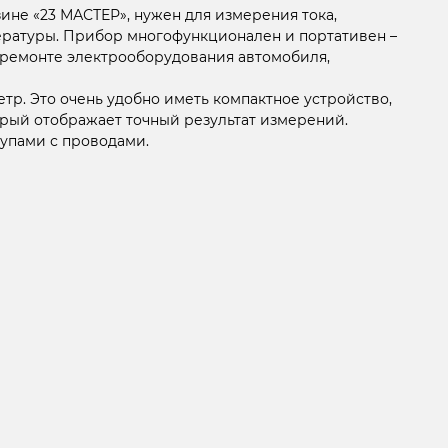
ине «23 МАСТЕР», нужен для измерения тока,
пературы. Прибор многофункционален и портативен –
и ремонте электрооборудования автомобиля,
тр. Это очень удобно иметь компактное устройство,
орый отображает точный результат измерений.
щупами с проводами.