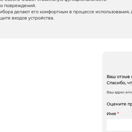
их повреждений.
ибора делают его комфортным в процессе использования, а
щите входов устройства.
Ваш отзыв 
Спасибо, ч
Ваш адрес emai
Оцените п
Имя
*