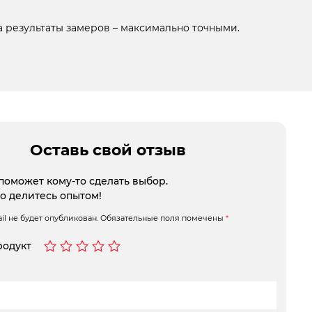
 результаты замеров – максимально точными.
Оставь свой отзыв
поможет кому-то сделать выбор.
то делитесь опытом!
l не будет опубликован.
Обязательные поля помечены
*
родукт