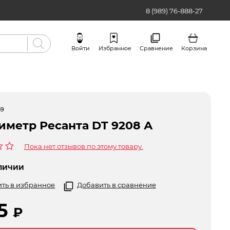
8 (989) 76-888-27
Войти
Избранное
Сравнение
Корзина
Бренды
59
иметр Ресанта DT 9208 А
Пока нет отзывов по этому товару.
ЛИЧИИ
ть в избранное
Добавить в сравнение
95
₽