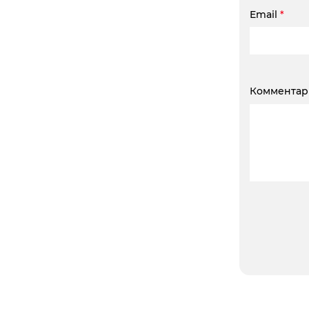
Email
*
Коммента