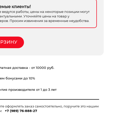
емые клиенты!
е ведутся работы, цены на некоторые позиции могут
актуальными. Уточняйте цены на товар у
ров. Просим извинения за временные неудобства.
ОРЗИНУ
атная доставка - от 10000 руб.
ем бонусами до 10%
тия производителя от 1 до 3 лет
ите оформлять заказ самостоятельно, поручите это нашим
м:
+7 (989) 76-888-27