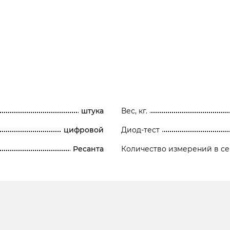
штука
Вес, кг.
цифровой
Диод-тест
Ресанта
Количество измерений в се