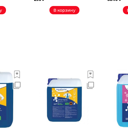
у
В корзину