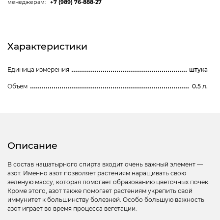
менеджерам:
+7 (989) 76-888-27
Характеристики
Единица измерения
штука
Объем
0.5 л.
Описание
В состав нашатырного спирта входит очень важный элемент —
азот. Именно азот позволяет растениям наращивать свою
зеленую массу, которая помогает образованию цветочных почек.
Кроме этого, азот также помогает растениям укрепить свой
иммунитет к большинству болезней. Особо большую важность
азот играет во время процесса вегетации.