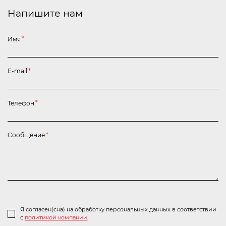
Напишите нам
Имя
*
E-mail
*
Телефон
*
Сообщение
*
Я согласен(сна) на обработку персональных данных в соответствии
с
политикой компании
.