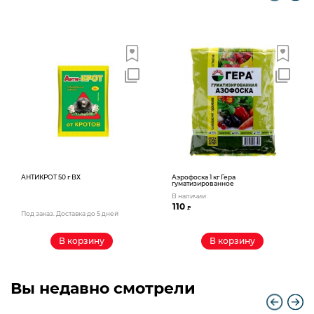
АНТИКРОТ 50 г ВХ
Аэрофоска 1 кг Гера
гуматизированное
В наличии
110
₽
Под заказ. Доставка до 5 дней
В корзину
В корзину
Вы недавно смотрели