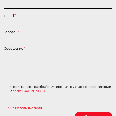
E-mail
*
Телефон
*
Сообщение
*
Я согласен(сна) на обработку персональных данных в соответствии
с
политикой компании
.
* Обязательные поля