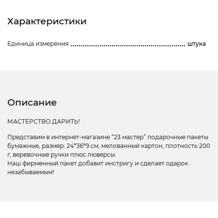
Характеристики
Единица измерения
штука
Описание
МАСТЕРСТВО ДАРИТЬ!
Представим в интернет-магазине “23 мастер” подарочные пакеты
бумажные, размер: 24*36*9 см, мелованный картон, плотность 200
г, веревочные ручки плюс люверсы.
Наш фирменный пакет добавит инстригу и сделает одарок
незабываемым!