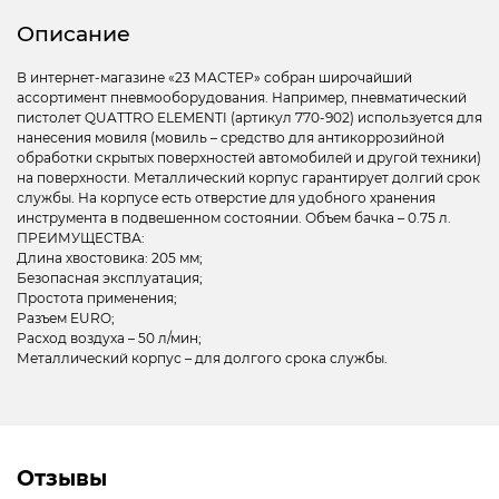
Описание
В интернет-магазине «23 МАСТЕР» собран широчайший
ассортимент пневмооборудования. Например, пневматический
пистолет QUATTRO ELEMENTI (артикул 770-902) используется для
нанесения мовиля (мовиль – средство для антикоррозийной
обработки скрытых поверхностей автомобилей и другой техники)
на поверхности. Металлический корпус гарантирует долгий срок
службы. На корпусе есть отверстие для удобного хранения
инструмента в подвешенном состоянии. Объем бачка – 0.75 л.
ПРЕИМУЩЕСТВА:
Длина хвостовика: 205 мм;
Безопасная эксплуатация;
Простота применения;
Разъем EURO;
Расход воздуха – 50 л/мин;
Металлический корпус – для долгого срока службы.
Отзывы