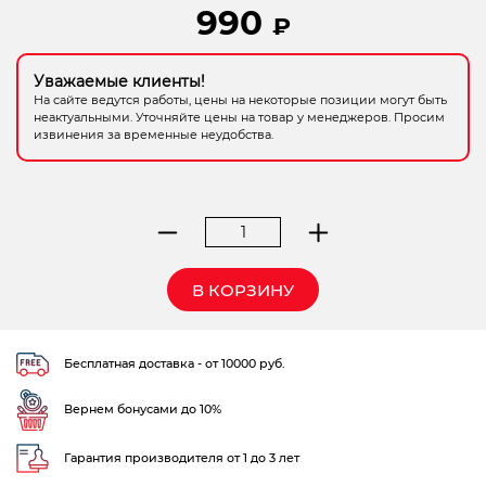
990
₽
Электрохозтовары
Уважаемые клиенты!
На сайте ведутся работы, цены на некоторые позиции могут быть
неактуальными. Уточняйте цены на товар у менеджеров. Просим
извинения за временные неудобства.
Количество
товара
пистолет
В КОРЗИНУ
QUATTRO
ELEMENT
д/
Бесплатная доставка - от 10000 руб.
мовиля
ПРОФИ
Вернем бонусами до 10%
Гарантия производителя от 1 до 3 лет