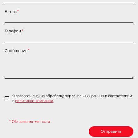
E-mail
*
Телефон
*
Сообщение
*
Я согласен(сна) на обработку персональных данных в соответствии
с
политикой компании
.
* Обязательные поля
Отправить