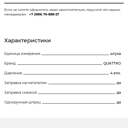
Если не хотите оформлять заказ самостоятельно, поручите это нашим
менеджерам:
+7 (989) 76-888-27
Характеристики
Единица измерения
штука
Бренд
QUATTRO
Давление
4 атм.
Заправка нагнетателем
да
Заправка смазкой
да
Одноручный шприц
да