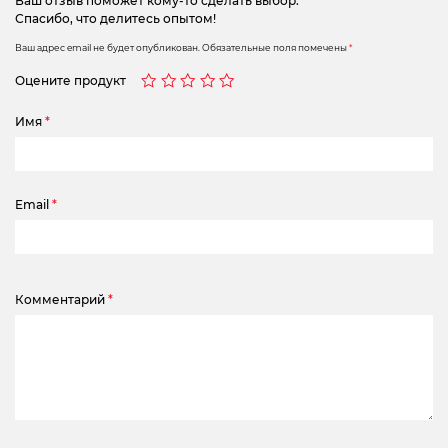
Ваш отзыв поможет кому-то сделать выбор.
Спасибо, что делитесь опытом!
Ваш адрес email не будет опубликован.
Обязательные поля помечены
*
Оцените продукт
Имя
*
Email
*
Комментарий
*