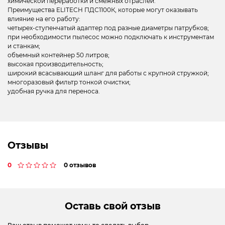
химической переработки и смежных отраслей.
Преимущества ELITECH ПДС1100К, которые могут оказывать
влияние на его работу:
четырех-ступенчатый адаптер под разные диаметры патрубков;
при необходимости пылесос можно подключать к инструментам
и станкам;
объемный контейнер 50 литров;
высокая производительность;
широкий всасывающий шланг для работы с крупной стружкой;
многоразовый фильтр тонкой очистки;
удобная ручка для переноса.
Отзывы
0
0 отзывов
Оставь свой отзыв