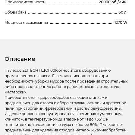
Производительность
20000 об./мин.
Объем бака
50 л.
Мощность всасывания
1270 W
Описание
Пылесос ELITECH ПДС1100К относится к оборудованию
промышленного класса. Его можно использовать при
необходимости уборки мусора после проведения строительных
либо производственных работ в рабочих цехах, в столярных
мастерских.
Присоединяется к деревообрабатывающим станкам и
предназначен для отсоса и сбора стружки, опилок и древесной
пыли при строгании, фрезеровании и распиловке древесины.
Изделие должно эксплуатироваться в регионах с умеренным
климатом, в температурном диапазоне от +1 до +35°С и
относительной влажности воздуха не более 80%. Пылесос не
предназначен для удаления отходов метало- и камнеобработки,