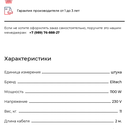
Гарантия производителя от 1 до 3 лет
Если не хотите оформлять заказ самостоятельно, поручите это нашим
менеджерам:
+7 (989) 76-888-27
Характеристики
Единица измерения
штука
Бренд
Elitech
Мощность
1100 W
Напряжение
230 V
Вес, кг.
11
Длина кабеля
2 м.