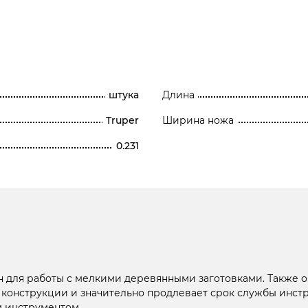
штука
Длина
Truper
Ширина ножа
0.231
бен для работы с мелкими деревянными заготовками. Также 
 конструкции и значительно продлевает срок службы инстр
м инструментом.