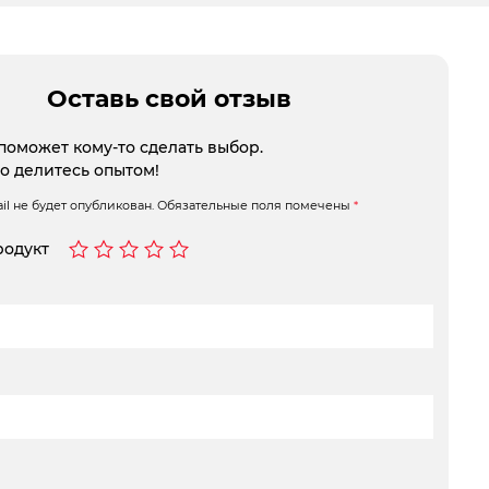
Оставь свой отзыв
поможет кому-то сделать выбор.
то делитесь опытом!
l не будет опубликован.
Обязательные поля помечены
*
родукт