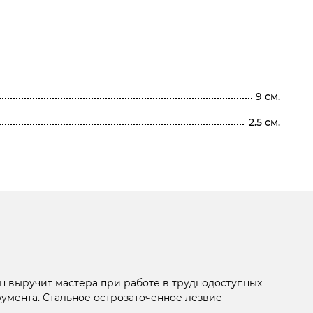
9 см.
2.5 см.
он выручит мастера при работе в труднодоступных
умента. Стальное острозаточенное лезвие