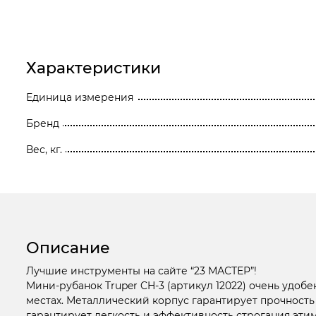
Станки
Строительное оборудование
Характеристики
Электроинструмент
Единица измерения
Электрохозтовары
Бренд
Вес, кг.
Описание
Лучшие инструменты на сайте “23 МАСТЕР”!
Мини-рубанок Truper CH-3 (артикул 12022) очень удо
местах. Металлический корпус гарантирует прочность
гарантирует легкость и эффективность строгания эти