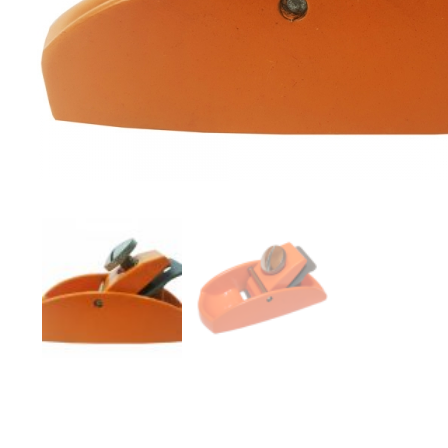
Компрессорное оборудование
Новогодние товары
Отопление и климат
Подарочные сертификаты
Расходные материалы и оснастка
Сад-огород
Садовая техника
Сварочное оборудование
Спецодежда