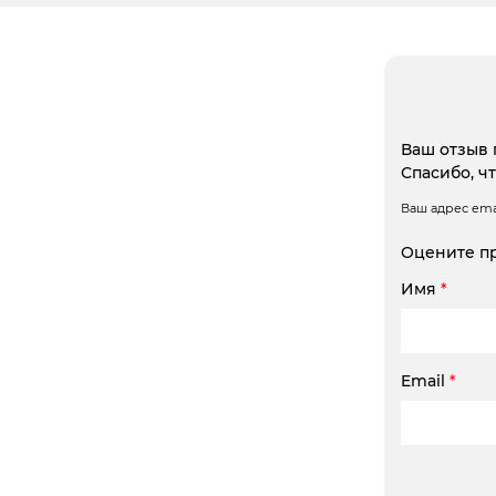
Ваш отзыв 
Спасибо, ч
Ваш адрес emai
Оцените п
Имя
*
Email
*