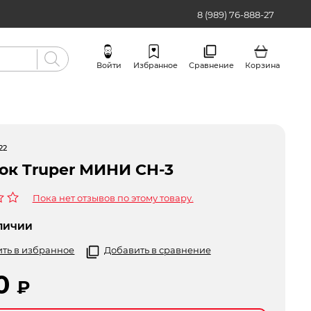
8 (989) 76-888-27
Войти
Избранное
Сравнение
Корзина
Бренды
22
ок Truper МИНИ CH-3
Пока нет отзывов по этому товару.
ЛИЧИИ
ть в избранное
Добавить в сравнение
50
₽