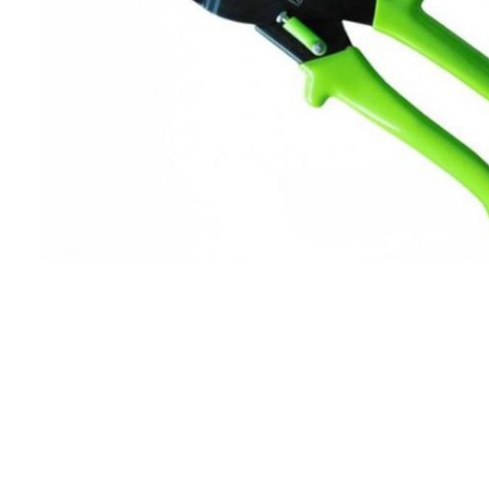
Компрессорное оборудование
Новогодние товары
Отопление и климат
Подарочные сертификаты
Расходные материалы и оснастка
Сад-огород
Садовая техника
Сварочное оборудование
Спецодежда