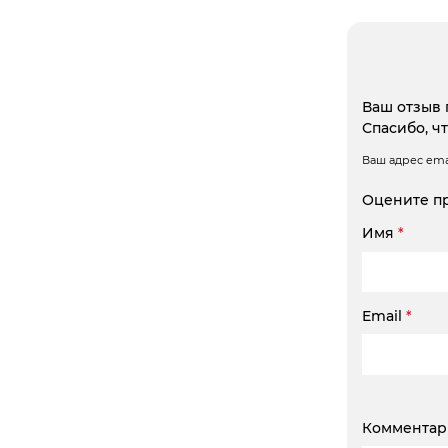
Ваш отзыв 
Спасибо, ч
Ваш адрес emai
Оцените п
Имя
*
Email
*
Коммента