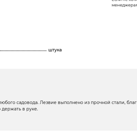
менеджера
штука
юбого садовода. Лезвие выполнено из прочной стали, бла
 держать в руке.