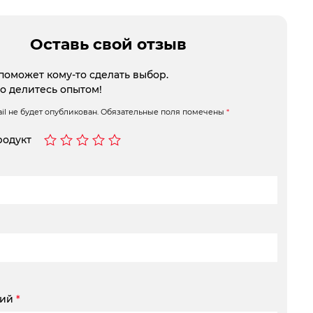
Оставь свой отзыв
поможет кому-то сделать выбор.
то делитесь опытом!
l не будет опубликован.
Обязательные поля помечены
*
родукт
рий
*