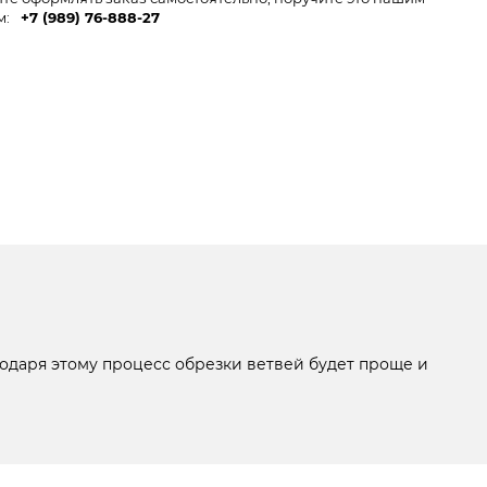
м:
+7 (989) 76-888-27
годаря этому процесс обрезки ветвей будет проще и