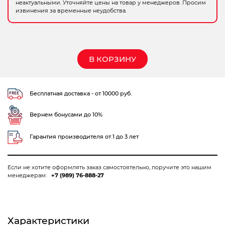
неактуальными. Уточняйте цены на товар у менеджеров. Просим
Электрохозтовары
извинения за временные неудобства.
В КОРЗИНУ
Бесплатная доставка - от 10000 руб.
Вернем бонусами до 10%
Гарантия производителя от 1 до 3 лет
Если не хотите оформлять заказ самостоятельно, поручите это нашим
менеджерам:
+7 (989) 76-888-27
Характеристики