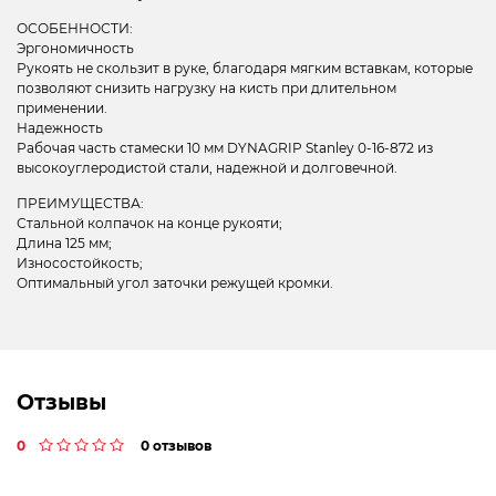
ОСОБЕННОСТИ:
Эргономичность
Рукоять не скользит в руке, благодаря мягким вставкам, которые
позволяют снизить нагрузку на кисть при длительном
применении.
Надежность
Рабочая часть стамески 10 мм DYNAGRIP Stanley 0-16-872 из
высокоуглеродистой стали, надежной и долговечной.
ПРЕИМУЩЕСТВА:
Стальной колпачок на конце рукояти;
Длина 125 мм;
Износостойкость;
Оптимальный угол заточки режущей кромки.
Отзывы
0
0 отзывов