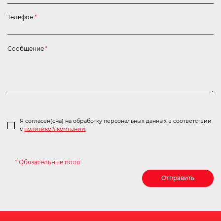
Телефон
*
Сообщение
*
Я согласен(сна) на обработку персональных данных в соответствии
с
политикой компании
.
* Обязательные поля
Отправить