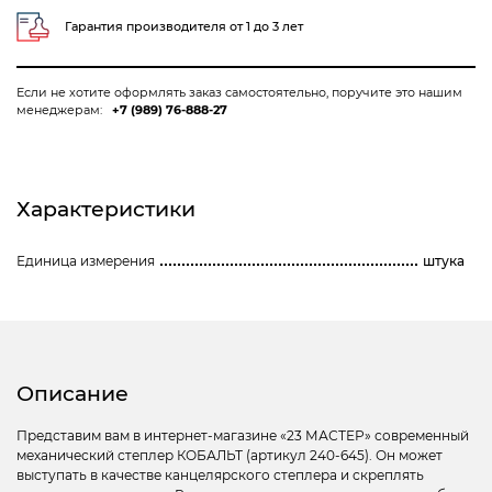
Гарантия производителя от 1 до 3 лет
Если не хотите оформлять заказ самостоятельно, поручите это нашим
менеджерам:
+7 (989) 76-888-27
Характеристики
Единица измерения
штука
Описание
Представим вам в интернет-магазине «23 МАСТЕР» современный
механический степлер КОБАЛЬТ (артикул 240-645). Он может
выступать в качестве канцелярского степлера и скреплять