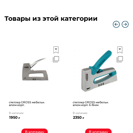
Товары из этой категории
степлер GROSS мебельн.
степлер GROSS мебельн.
алюм.корп.
алюм.корп. 6-16мм
В наличии
В наличии
1950
2350
₽
₽
В корзину
В корзину