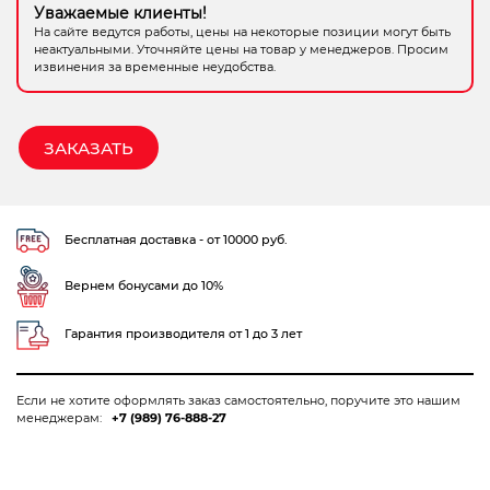
Уважаемые клиенты!
Электрохозтовары
На сайте ведутся работы, цены на некоторые позиции могут быть
неактуальными. Уточняйте цены на товар у менеджеров. Просим
извинения за временные неудобства.
ЗАКАЗАТЬ
Бесплатная доставка - от 10000 руб.
Вернем бонусами до 10%
Гарантия производителя от 1 до 3 лет
Если не хотите оформлять заказ самостоятельно, поручите это нашим
менеджерам:
+7 (989) 76-888-27