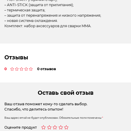
– ANTI-STICK (защита от прилипания);
– термическая защита;
– защита от перенапряжения и низкого напряжения;
– новая система охлаждения.
Комплект: набор аксессуаров для сварки MMA.
Отзывы
0
0 отзывов
Оставь свой отзыв
Ваш отзыв поможет кому-то сделать выбор.
Спасибо, что делитесь опытом!
Ваш адрес email не будет опубликован.
Обязательные поля помечены
*
Оцените продукт