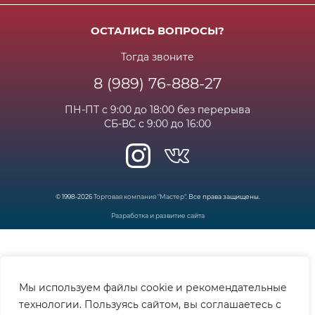
Доставка
Бонусная программа
Сертификаты
Возрат и гарантия
ОСТАЛИСЬ ВОПРОСЫ?
Новости
Вакансии
Личный кабинет
Статьи
Тогда звоните
8 (989) 76-888-27
Часто задаваемые вопросы
ПН-ПТ с 9:00 до 18:00 без перерыва
СБ-ВС с 9:00 до 16:00
© 1998-2026
Торговая компания "Мастер"
. Все права защищены.
Разработка и развитие сайта
Мы используем файлы cookie и рекомендательные
технологии. Пользуясь сайтом, вы соглашаетесь с