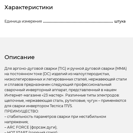
Характеристики
Единица измерения
штука
Описание
Для аргоно-дуговой сварки (TIG) и ручной дуговой сварки (MMA)
на постоянном токе (DC) изделий из малоуглеродистых,
низколегированных и легированных сталей, нержавеющей стали
и сплавов предназначен следующий профессиональный
сварочный инверторный аппарат, представленный в нашем
Интернет-магазине «23 мастер». Различные типы электродов:
щелочные, нержавеющая сталь, рутиловые, чугун – применяются
для сварки инвертором Tecnica 171/S.
ПРЕИМУЩЕСТВО:
– стабильность параметров сварки при нестабильном
напряжения;
– ARC FORCE (форсаж дуги);
– HOT START (горячий старт);