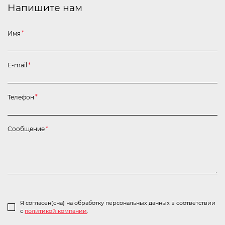
Напишите нам
Имя
*
E-mail
*
Телефон
*
Сообщение
*
Я согласен(сна) на обработку персональных данных в соответствии
с
политикой компании
.