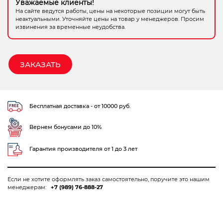
Уважаемые клиенты!
Электрохозтовары
На сайте ведутся работы, цены на некоторые позиции могут быть
неактуальными. Уточняйте цены на товар у менеджеров. Просим
извинения за временные неудобства.
ЗАКАЗАТЬ
Бесплатная доставка - от 10000 руб.
Вернем бонусами до 10%
Гарантия производителя от 1 до 3 лет
Если не хотите оформлять заказ самостоятельно, поручите это нашим
менеджерам:
+7 (989) 76-888-27