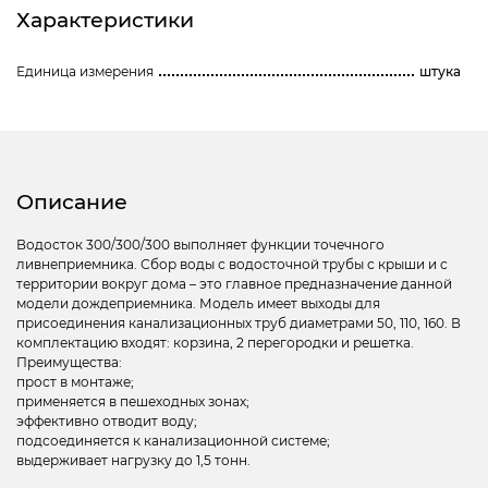
Характеристики
Единица измерения
штука
Описание
Водосток 300/300/300 выполняет функции точечного
ливнеприемника. Сбор воды с водосточной трубы с крыши и с
территории вокруг дома – это главное предназначение данной
модели дождеприемника. Модель имеет выходы для
присоединения канализационных труб диаметрами 50, 110, 160. В
комплектацию входят: корзина, 2 перегородки и решетка.
Преимущества:
прост в монтаже;
применяется в пешеходных зонах;
эффективно отводит воду;
подсоединяется к канализационной системе;
выдерживает нагрузку до 1,5 тонн.