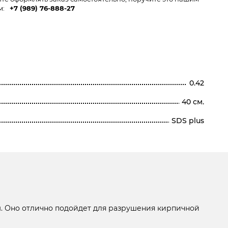
м:
+7 (989) 76-888-27
0.42
40 см.
SDS plus
. Оно отлично подойдет для разрушения кирпичной