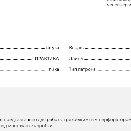
менеджера
штука
Вес, кг.
ПРАКТИКА
Длина
пика
Тип патрона
ило предназначено для работы трехрежимным перфоратором
под монтажные коробки.