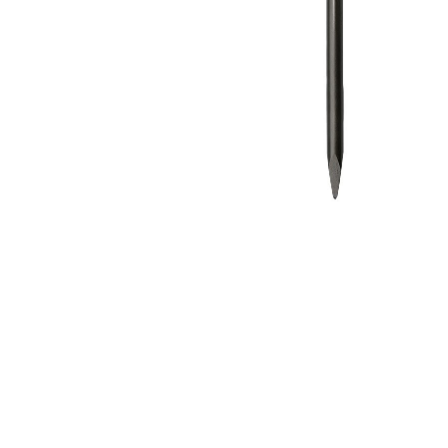
Компрессорное оборудование
Новогодние товары
Отопление и климат
Подарочные сертификаты
Расходные материалы и оснастка
Сад-огород
Садовая техника
Сварочное оборудование
Спецодежда