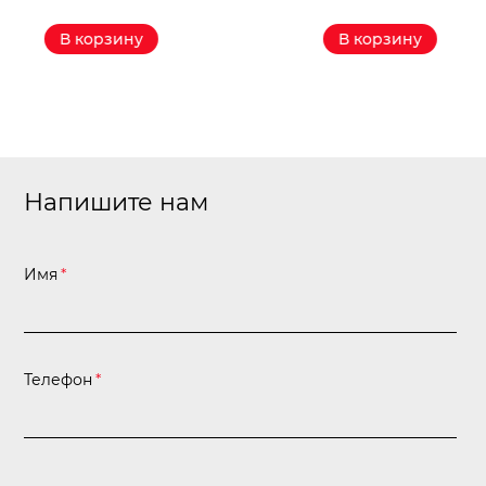
В корзину
В корзин
Напишите нам
Имя
*
Телефон
*