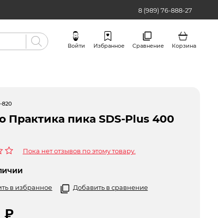
8 (989) 76-888-27
Войти
Избранное
Сравнение
Корзина
Бренды
-820
о Практика пика SDS-Plus 400
Пока нет отзывов по этому товару.
ЛИЧИИ
ть в избранное
Добавить в сравнение
5
₽