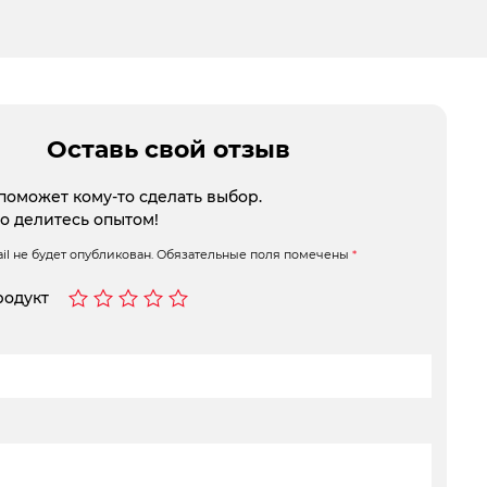
Оставь свой отзыв
поможет кому-то сделать выбор.
то делитесь опытом!
l не будет опубликован.
Обязательные поля помечены
*
родукт