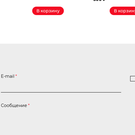
₽
у
В корзину
E-mail
*
Сообщение
*