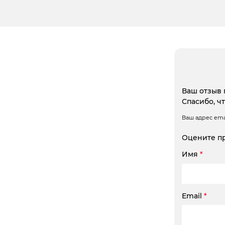
Ваш отзыв 
Спасибо, ч
Ваш адрес emai
Оцените п
Имя
*
Email
*